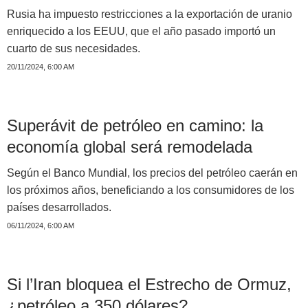
Rusia ha impuesto restricciones a la exportación de uranio
enriquecido a los EEUU, que el año pasado importó un
cuarto de sus necesidades.
20/11/2024, 6:00 AM
Superávit de petróleo en camino: la
economía global será remodelada
Según el Banco Mundial, los precios del petróleo caerán en
los próximos años, beneficiando a los consumidores de los
países desarrollados.
06/11/2024, 6:00 AM
Si l’Iran bloquea el Estrecho de Ormuz,
¿petróleo a 350 dólares?