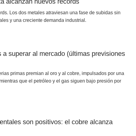
ata alcanzan nuevos récords
rds. Los dos metales atraviesan una fase de subidas sin
rales y una creciente demanda industrial.
 a superar al mercado (últimas previsiones
rias primas premian al oro y al cobre, impulsados por una
mientras que el petróleo y el gas siguen bajo presión por
ntales son positivos: el cobre alcanza