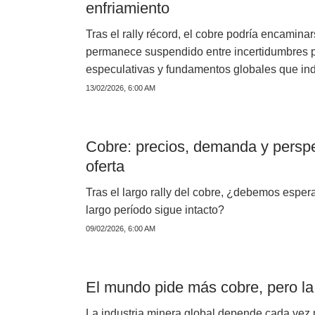
enfriamiento
Tras el rally récord, el cobre podría encamin
permanece suspendido entre incertidumbres po
especulativas y fundamentos globales que ind
13/02/2026, 6:00 AM
Cobre: precios, demanda y perspe
oferta
Tras el largo rally del cobre, ¿debemos espera
largo período sigue intacto?
09/02/2026, 6:00 AM
El mundo pide más cobre, pero la
La industria minera global depende cada vez 