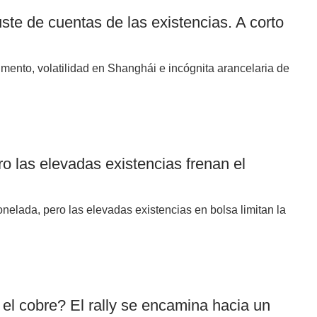
juste de cuentas de las existencias. A corto
aumento, volatilidad en Shanghái e incógnita arancelaria de
ro las elevadas existencias frenan el
onelada, pero las elevadas existencias en bolsa limitan la
l cobre? El rally se encamina hacia un