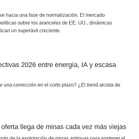
arse hacia una fase de normalización. El mercado
líticas sobre los aranceles de EE. UU., dinámicas
ican un superávit creciente.
ctivas 2026 entre energía, IA y escasa
r una corrección en el corto plazo? ¿El trend alcista de
 oferta llega de minas cada vez más viejas
más de la explotación de minas antiguas para sostener el