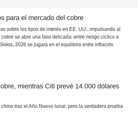
os para el mercado del cobre
ivas sobre los tipos de interés en EE. UU., impulsando al
l cobre se abre una fase delicada: entre riesgo cíclico a
lidos, 2026 se jugará en el equilibrio entre inflación
obre, mientras Citi prevé 14.000 dólares
g chino tras el Año Nuevo lunar, pero la verdadera prueba