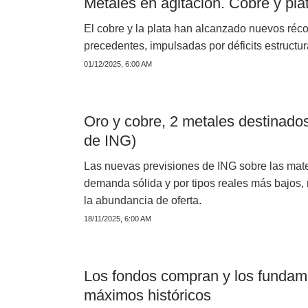
Metales en agitación. Cobre y pl
El cobre y la plata han alcanzado nuevos réco
precedentes, impulsadas por déficits estructu
01/12/2025, 6:00 AM
Oro y cobre, 2 metales destinados
de ING)
Las nuevas previsiones de ING sobre las mate
demanda sólida y por tipos reales más bajos, 
la abundancia de oferta.
18/11/2025, 6:00 AM
Los fondos compran y los fundame
máximos históricos