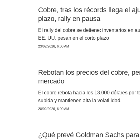
Cobre, tras los récords llega el a
plazo, rally en pausa
El rally del cobre se detiene: inventarios en 
EE. UU. pesan en el corto plazo
23/02/2026, 6:00 AM
Rebotan los precios del cobre, pe
mercado
El cobre rebota hacia los 13.000 dólares por t
subida y mantienen alta la volatilidad.
20/02/2026, 6:00 AM
¿Qué prevé Goldman Sachs para e