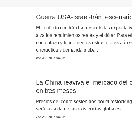
Guerra USA-Israel-Irán: escenari
El conflicto con Irán ha reescrito las expectat
alza los rendimientos reales y el dólar. Para e
corto plazo y fundamentos estructurales aún só
energética y demanda global.
05/03/2026, 6:00 AM
La China reaviva el mercado del c
en tres meses
Precios del cobre sostenidos por el restockin
será la caída de las existencias globales.
26/02/2026, 6:00 AM