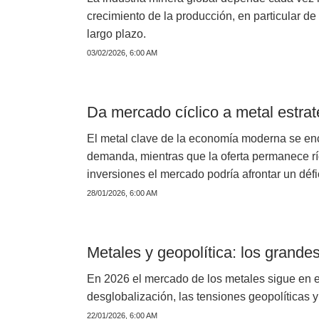
crecimiento de la producción, en particular de
largo plazo.
03/02/2026, 6:00 AM
Da mercado cíclico a metal estra
El metal clave de la economía moderna se enc
demanda, mientras que la oferta permanece rí
inversiones el mercado podría afrontar un défic
28/01/2026, 6:00 AM
Metales y geopolítica: los grand
En 2026 el mercado de los metales sigue en el
desglobalización, las tensiones geopolíticas y
22/01/2026, 6:00 AM