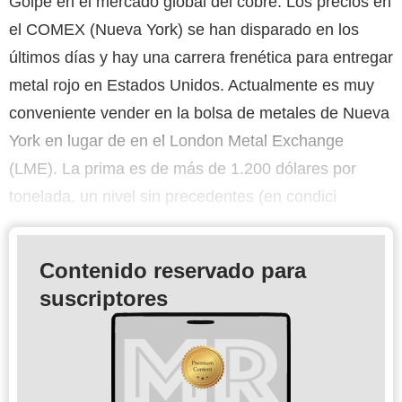
Golpe en el mercado global del cobre. Los precios en
el COMEX (Nueva York) se han disparado en los
últimos días y hay una carrera frenética para entregar
metal rojo en Estados Unidos. Actualmente es muy
conveniente vender en la bolsa de metales de Nueva
York en lugar de en el London Metal Exchange
(LME). La prima es de más de 1.200 dólares por
tonelada, un nivel sin precedentes (en condici
Contenido reservado para
suscriptores