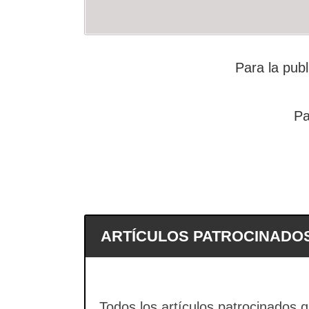
Para la publ
Pa
ARTÍCULOS PATROCINADOS
Todos los artículos patrocinados q