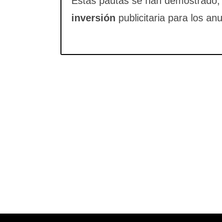
Estas pautas se han demostrado, 
inversión
publicitaria para los an