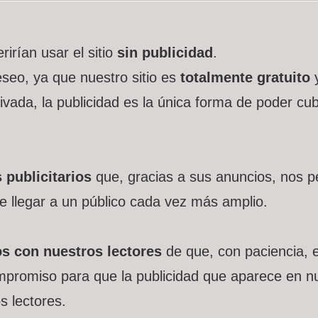
irían usar el sitio
sin publicidad
.
eo, ya que nuestro sitio es
totalmente gratuito
y
rivada, la publicidad es la única forma de poder cub
publicitarios
que, gracias a sus anuncios, nos p
e llegar a un público cada vez más amplio.
s con nuestros lectores
de que, con paciencia, e
romiso para que la publicidad que aparece en nue
s lectores.