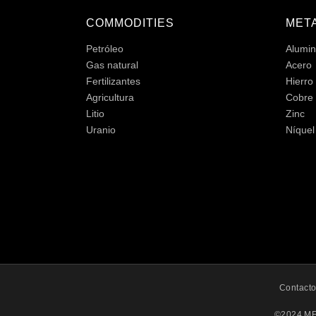
COMMODITIES
MET
Petróleo
Alumin
Gas natural
Acero
Fertilizantes
Hierro
Agricultura
Cobre
Litio
Zinc
Uranio
Níquel
Contact
©2024 ME