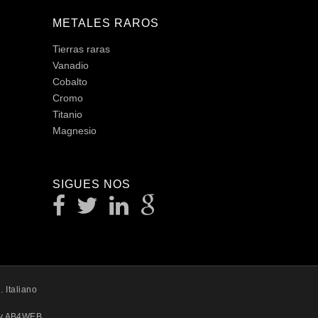
METALES RAROS
Tierras raras
Vanadio
Cobalto
Cromo
Titanio
Magnesio
SIGUES NOS
. Italiano
by AB4WEB