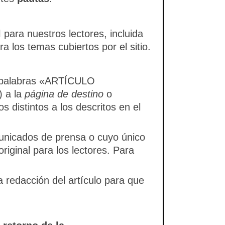
l
para nuestros lectores, incluida
 los temas cubiertos por el sitio.
as palabras «ARTÍCULO
) a la
página de destino
o
os distintos a los descritos en el
municados de prensa o cuyo único
riginal para los lectores. Para
la redacción del artículo para que