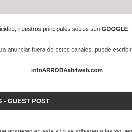
icidad, nuestros principales socios son
GOOGLE
ra anunciar fuera de estos canales, puede escribir
infoARROBAab4web.com
 - GUEST POST
ue aparecen en este sitio se adhieren a las siguie