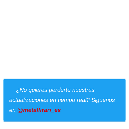
¿No quieres perderte nuestras
actualizaciones en tiempo real? Siguenos
en
@metallirari_es