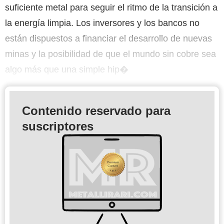
suficiente metal para seguir el ritmo de la transición a
la energía limpia. Los inversores y los bancos no
están dispuestos a financiar el desarrollo de nuevas
minas y la posibilidad de que el mundo sin cobre sea
algo más que una simple hip�
Contenido reservado para
suscriptores