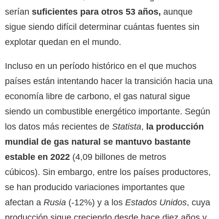
serían
suficientes para otros 53 años,
aunque
sigue siendo difícil determinar cuántas fuentes sin
explotar quedan en el mundo.
Incluso en un período histórico en el que muchos
países están intentando hacer la transición hacia una
economía libre de carbono, el gas natural sigue
siendo un combustible energético importante. Según
los datos más recientes de
Statista
,
la producción
mundial de gas natural se mantuvo bastante
estable en 2022
(4,09 billones de metros
cúbicos). Sin embargo, entre los países productores,
se han producido variaciones importantes que
afectan a
Rusia
(-12%) y a los
Estados Unidos
, cuya
producción sigue creciendo desde hace diez años y