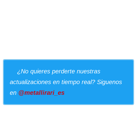
¿No quieres perderte nuestras
actualizaciones en tiempo real? Siguenos
en
@metallirari_es