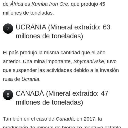
de
África
es
Kumba Iron Ore
, que produjo 45
millones de toneladas.
UCRANIA (Mineral extraído: 63
7
millones de toneladas)
El país produjo la misma cantidad que el año
anterior. Una mina importante,
Shymanivske
, tuvo
que suspender las actividades debido a la invasión
rusa de
Ucrania
.
CANADÁ (Mineral extraído: 47
8
millones de toneladas)
También en el caso de
Canadá
, en 2017, la
producción de mineral de hierro se mantuvo estable