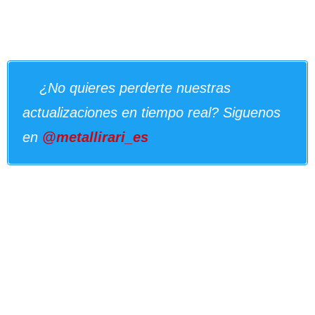
¿No quieres perderte nuestras
actualizaciones en tiempo real? Siguenos
en
@metallirari_es