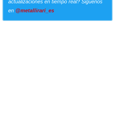
actualizaciones en tiempo real? Siguenos
en
@metallirari_es