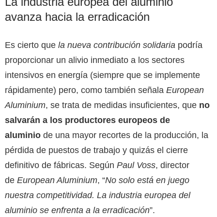
La industria europea del aluminio
avanza hacia la erradicación
Es cierto que
la nueva contribución solidaria
podría
proporcionar un alivio inmediato a los sectores
intensivos en energía (siempre que se implemente
rápidamente) pero, como también señala
European
Aluminium
, se trata de medidas insuficientes, que
no
salvarán a los productores europeos de
aluminio
de una mayor recortes de la producción, la
pérdida de puestos de trabajo y quizás el cierre
definitivo de fábricas. Según
Paul Voss
, director
de
European Aluminium
, “
No solo está en juego
nuestra competitividad. La industria europea del
aluminio se enfrenta a la erradicación
”.