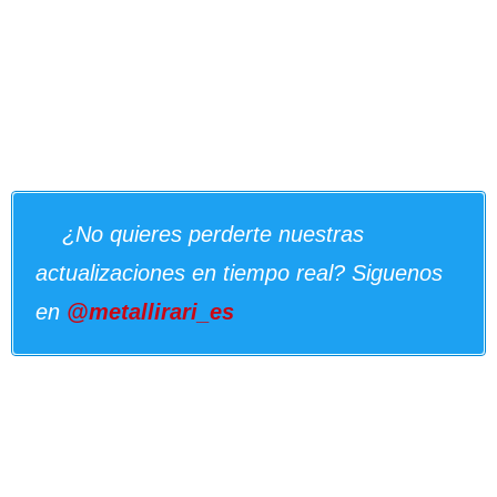
¿No quieres perderte nuestras
actualizaciones en tiempo real? Siguenos
en
@metallirari_es