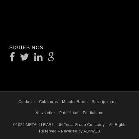
SIGUES NOS
Contacto
Colaboras
MetalesRaros
Suscripciones
Newsletter
Publicidad
Ed. Italiano
©2024 METALLI RARI – UK Tesla Group Company – All Rights
Reserved – Powered by AB4WEB