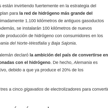
están invirtiendo fuertemente en la estrategia del
 plan para
la red de hidrógeno más grande del
oximadamente 1.100 kilómetros de antiguos gasoductos
Además, se instalarán 100 kilómetros de nuevos
 de producción de hidrógeno con consumidores en los
ania del Norte-Westfalia
y
Baja Sajonia
.
 alemán declaró
la ambición del país de convertirse en
ionadas con el hidrógeno
. De hecho,
Alemania
es
tivo, debido a que ya produce el 20% de los
 tres a cinco
gigavatios
de electrolizadores para converti