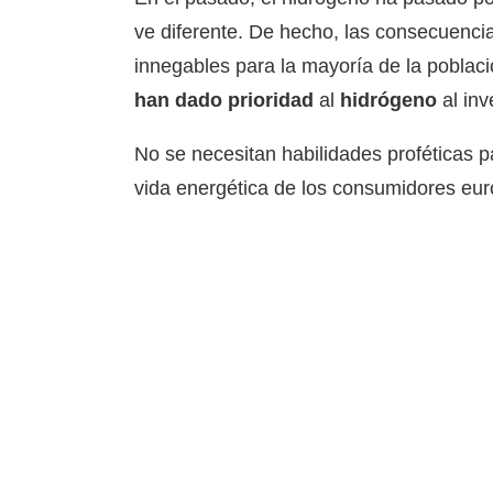
ve diferente. De hecho, las consecuencia
innegables para la mayoría de la poblac
han dado prioridad
al
hidrógeno
al inv
No se necesitan habilidades proféticas 
vida energética de los consumidores eu