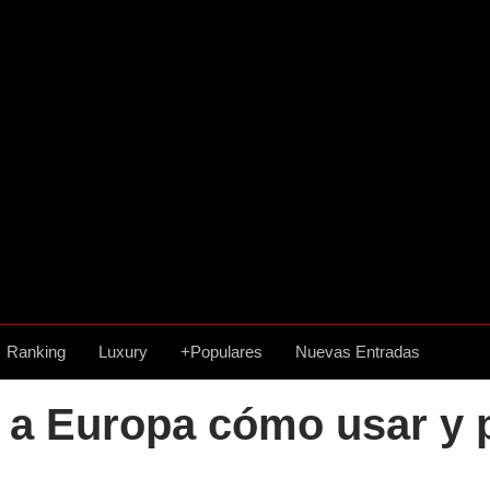
Ranking
Luxury
+Populares
Nuevas Entradas
 a Europa cómo usar y 