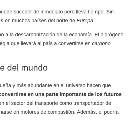
puede suceder de inmediato pero lleva tiempo. Sin
os
en muchos países del norte de
Europa
.
ino a la descarbonización de la economía. El hidrógeno
tegia que llevará al país a convertirse en
carbono
de del mundo
queña y más abundante en el universo hacen que
nvertirse en una parte importante de los futuros
 en el sector del transporte como transportador de
marse en motores de combustión. Además, el podría