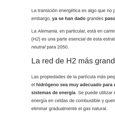
La transición energética es algo que no 
embargo,
ya se han dado
grandes
pas
La
Alemania
, en particular, está en cam
(
H2
) es una parte esencial de esta estra
neutral
para 2050.
La red de H2 más gran
Las propiedades de la partícula más pe
el
hidrógeno sea muy adecuado para co
sistemas de energía
. Se puede utilizar
energía en celdas de combustible y que
eliminar gradualmente el gas natural.