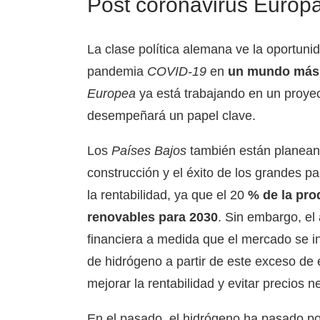
Post coronavirus Europ
La clase política alemana ve la oportunid
pandemia
COVID-19
en
un mundo más 
Europea
ya está trabajando en un proyec
desempeñará un papel clave.
Los
Países Bajos
también están planean
construcción y el éxito de los grandes p
la rentabilidad, ya que el 20
% de la pro
renovables para 2030
. Sin embargo, el
financiera a medida que el mercado se i
de hidrógeno a partir de este exceso de
mejorar la rentabilidad y evitar precios 
En el pasado, el hidrógeno ha pasado por