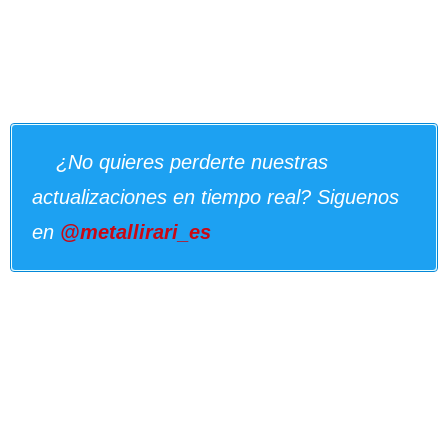
¿No quieres perderte nuestras
actualizaciones en tiempo real? Siguenos
en
@metallirari_es