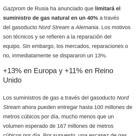
Gazprom
de Rusia ha anunciado que
limitará el
suministro de gas natural en un 40%
a través
del gasoducto
Nord Stream
a
Alemania
. Los motivos
son técnicos y se refieren a la reparación del
equipo. Sin embargo, los mercados, reparaciones o
no, inmediatamente se dispararon un 13%.
+13% en Europa y +11% en Reino
Unido
Los suministros de gas a través del gasoducto
Nord
Stream
ahora pueden entregar hasta 100 millones de
metros cúbicos por día, mucho menos que un
volumen esperado de 167 millones de metros
cúbicos por día. Por supuesto, una escasez de gas