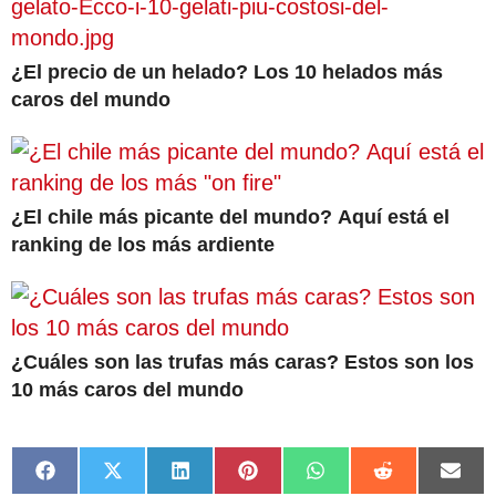
¿El precio de un helado? Los 10 helados más
caros del mundo
¿El chile más picante del mundo? Aquí está el
ranking de los más ardiente
¿Cuáles son las trufas más caras? Estos son los
10 más caros del mundo
Compartir
Compartir
Compartir
Compartir
Compartir
Compartir
Comp