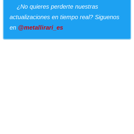
¿No quieres perderte nuestras
actualizaciones en tiempo real? Siguenos
en
@metallirari_es