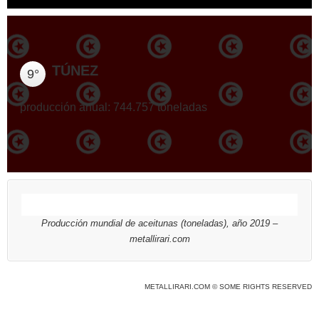
TÚNEZ
9°
producción anual: 744.757 toneladas
Producción mundial de aceitunas (toneladas), año 2019 –
metallirari.com
METALLIRARI.COM © SOME RIGHTS RESERVED