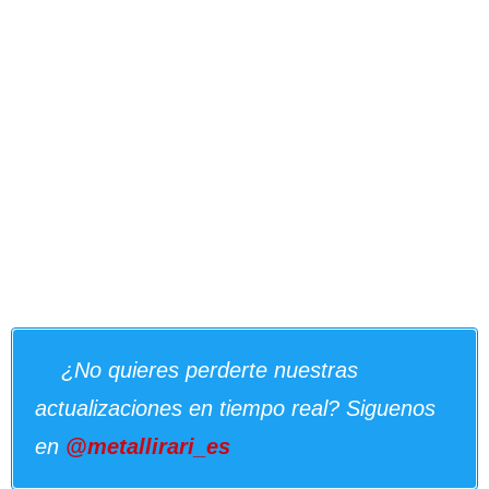
¿No quieres perderte nuestras
actualizaciones en tiempo real? Siguenos
en
@metallirari_es