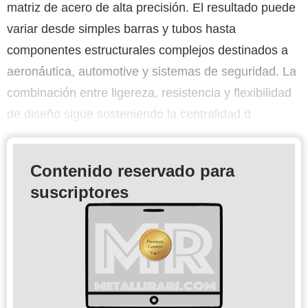
matriz de acero de alta precisión. El resultado puede
variar desde simples barras y tubos hasta
componentes estructurales complejos destinados a
aeronáutica, automotive y sistemas de seguridad. La
combinación entre ligereza, resistencia y flexibilidad
de diseño sigue sosteniendo la centralidad d
Contenido reservado para
suscriptores