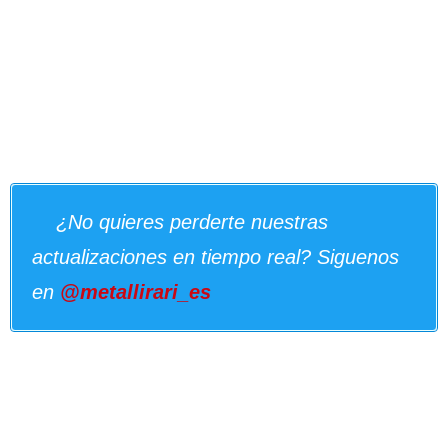
¿No quieres perderte nuestras
actualizaciones en tiempo real? Siguenos
en
@metallirari_es