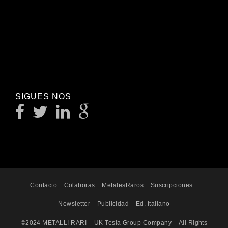
SIGUES NOS
Contacto
Colaboras
MetalesRaros
Suscripciones
Newsletter
Publicidad
Ed. Italiano
©2024 METALLI RARI – UK Tesla Group Company – All Rights