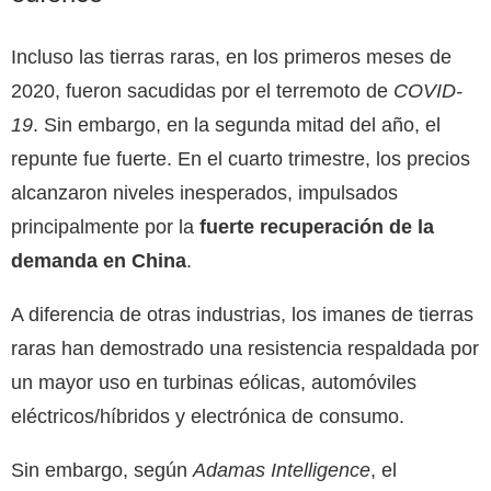
Incluso las tierras raras, en los primeros meses de
2020, fueron sacudidas por el terremoto de
COVID-
19
. Sin embargo, en la segunda mitad del año, el
repunte fue fuerte. En el cuarto trimestre, los precios
alcanzaron niveles inesperados, impulsados ​​
principalmente por la
fuerte recuperación de la
demanda en China
.
A diferencia de otras industrias, los imanes de tierras
raras han demostrado una resistencia respaldada por
un mayor uso en turbinas eólicas, automóviles
eléctricos/híbridos y electrónica de consumo.
Sin embargo, según
Adamas Intelligence
, el