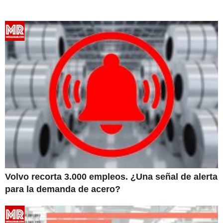
Volvo recorta 3.000 empleos. ¿Una señal de alerta
para la demanda de acero?