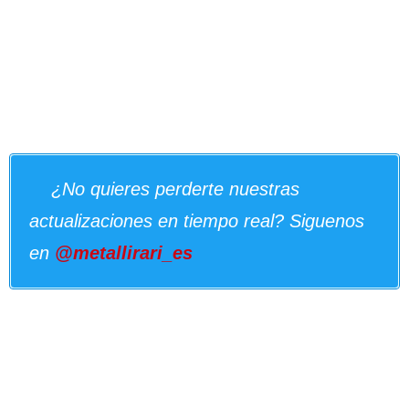
¿No quieres perderte nuestras
actualizaciones en tiempo real? Siguenos
en
@metallirari_es