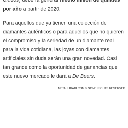
por año
a partir de 2020.
Para aquellos que ya tienen una colección de
diamantes auténticos o para aquellos que no quieren
el compromiso y la seriedad de un diamante real
para la vida cotidiana, las joyas con diamantes
artificiales sin duda serán una gran novedad. Casi
tan grande como la oportunidad de ganancias que
este nuevo mercado le dará a
De Beers
.
METALLIRARI.COM © SOME RIGHTS RESERVED