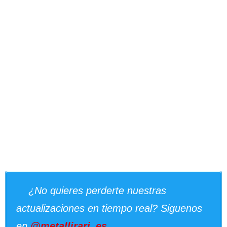
¿No quieres perderte nuestras
actualizaciones en tiempo real? Siguenos
en
@metallirari_es