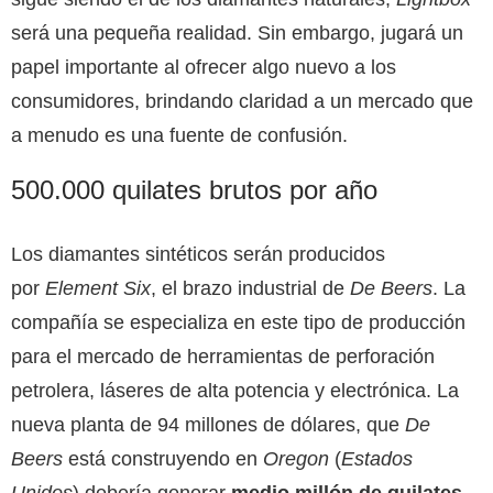
será una pequeña realidad. Sin embargo, jugará un
papel importante al ofrecer algo nuevo a los
consumidores, brindando claridad a un mercado que
a menudo es una fuente de confusión.
500.000 quilates brutos por año
Los diamantes sintéticos serán producidos
por
Element Six
, el brazo industrial de
De Beers
. La
compañía se especializa en este tipo de producción
para el mercado de herramientas de perforación
petrolera, láseres de alta potencia y electrónica. La
nueva planta de 94 millones de dólares, que
De
Beers
está construyendo en
Oregon
(
Estados
Unidos
) debería generar
medio millón de quilates