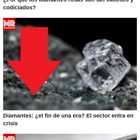
codiciados?
Diamantes: ¿el fin de una era? El sector entra en
crisis