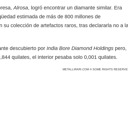
presa,
Alrosa
, logró encontrar un diamante similar. Era
igüedad estimada de más de 800 millones de
 su colección de artefactos raros, tras declararla no a l
ante descubierto por
India Bore Diamond Holdings
pero,
844 quilates, el interior pesaba solo 0,001 quilates.
METALLIRARI.COM © SOME RIGHTS RESERVE