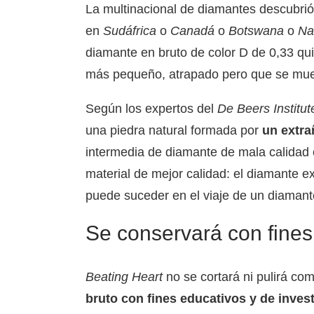
La multinacional de diamantes descubri
en
Sudáfrica
o
Canadá
o
Botswana
o
Na
diamante en bruto de color D de 0,33 qui
más pequeño, atrapado pero que se mue
Según los expertos del
De Beers Institu
una piedra natural formada por
un extra
intermedia de diamante de mala calidad e
material de mejor calidad: el diamante ex
puede suceder en el viaje de un diamant
Se conservará con fines
Beating Heart
no se cortará ni pulirá co
bruto con fines educativos y de inves