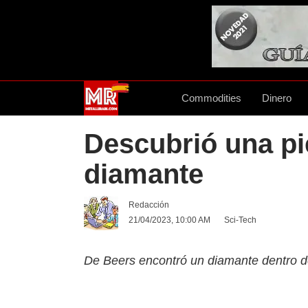
Commodities
Dinero
Descubrió una pi
diamante
Redacción
21/04/2023, 10:00 AM
Sci-Tech
De Beers encontró un diamante dentro d