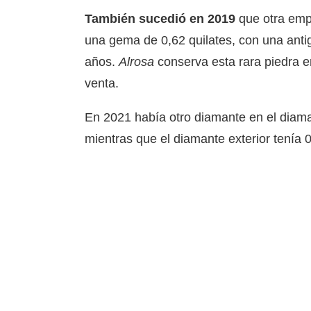
También sucedió en 2019
que otra em
una gema de 0,62 quilates, con una ant
años.
Alrosa
conserva esta rara piedra en
venta.
En 2021 había otro diamante en el diam
mientras que el diamante exterior tenía 0,