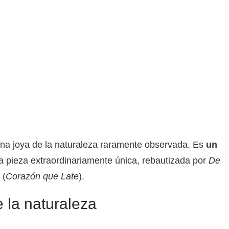
una joya de la naturaleza raramente observada. Es
un
a pieza extraordinariamente única, rebautizada por
De
 (
Corazón que Late
).
 la naturaleza