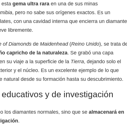
ó esta
gema ultra rara
en una de sus minas
mibia
, pero no sabe sus orígenes exactos. Es un
lates, con una cavidad interna que encierra un diamante
ve libremente.
te of Diamonds
de
Maidenhead
(
Reino Unido
), se trata d
ño capricho de la naturaleza
. Se grabó una capa
n su viaje a la superficie de la
Tierra
, dejando solo el
terior y el núcleo. Es un excelente ejemplo de lo que
e natural desde su formación hasta su descubrimiento.
 educativos y de investigación
mo los diamantes normales, sino que se
almacenará
en
tigación
.