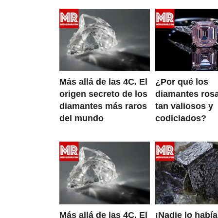
Más allá de las 4C. El
¿Por qué los
origen secreto de los
diamantes ros
diamantes más raros
tan valiosos y
del mundo
codiciados?
Más allá de las 4C. El
¡Nadie lo había