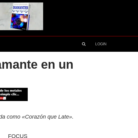
LOGIN
amante en un
zada como «Corazón que Late».
FOCUS