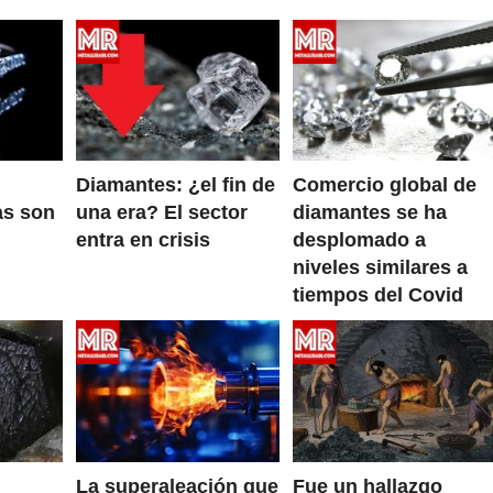
Diamantes: ¿el fin de
Comercio global de
as son
una era? El sector
diamantes se ha
entra en crisis
desplomado a
niveles similares a
tiempos del Covid
La superaleación que
Fue un hallazgo