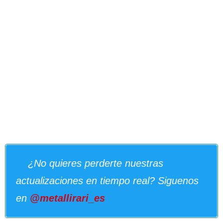
¿No quieres perderte nuestras
actualizaciones en tiempo real? Siguenos
en
@metallirari_es