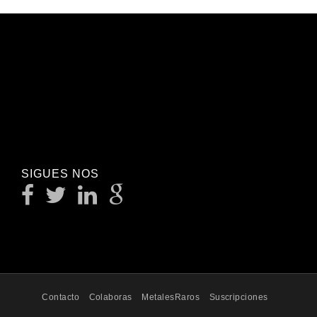
SIGUES NOS
Contacto
Colaboras
MetalesRaros
Suscripciones