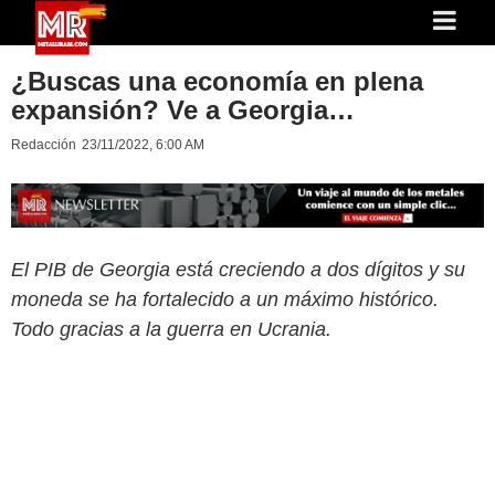
¿Buscas una economía en plena
expansión? Ve a Georgia…
Redacción
23/11/2022, 6:00 AM
El PIB de Georgia está creciendo a dos dígitos y su
moneda se ha fortalecido a un máximo histórico.
Todo gracias a la guerra en Ucrania.