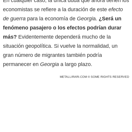
En cualquier caso, la única duda que ahora tienen los
economistas se refiere a la duración de este
efecto
de guerra
para la economía de
Georgi
a.
¿Será un
fenómeno pasajero o los efectos podrían durar
más?
Evidentemente dependerá mucho de la
situación geopolítica. Si vuelve la normalidad, un
gran número de migrantes también podría
permanecer en
Georgia
a largo plazo.
METALLIRARI.COM © SOME RIGHTS RESERVED