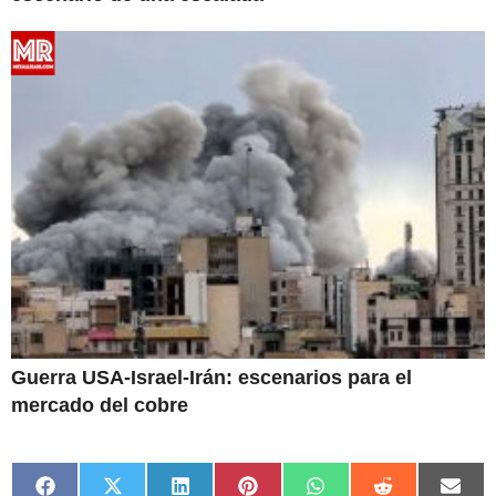
Guerra USA-Israel-Irán: escenarios para el
mercado del cobre
Compartir
Compartir
Compartir
Compartir
Compartir
Compartir
Comp