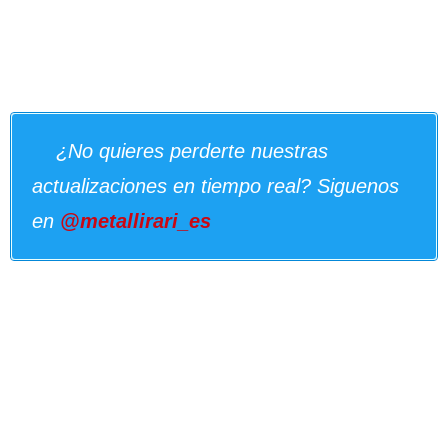
¿No quieres perderte nuestras
actualizaciones en tiempo real? Siguenos
en
@metallirari_es