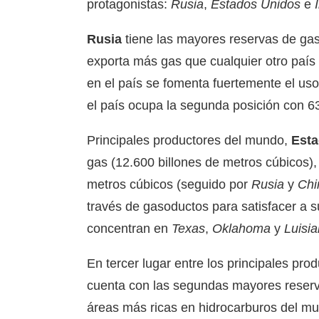
protagonistas:
Rusia
,
Estados Unidos
e
Rusia
tiene las mayores reservas de gas
exporta más gas que cualquier otro país
en el país se fomenta fuertemente el uso
el país ocupa la segunda posición con 6
Principales productores del mundo,
Esta
gas (12.600 billones de metros cúbicos)
metros cúbicos (seguido por
Rusia
y
Chi
través de gasoductos para satisfacer a
concentran en
Texas
,
Oklahoma
y
Luisi
En tercer lugar entre los principales pr
cuenta con las segundas mayores reserva
áreas más ricas en hidrocarburos del m