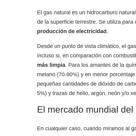
El gas natural es un hidrocarburo natura
de la superficie terrestre. Se utiliza par
producción de electricidad
.
Desde un punto de vista climático, el gas
incluso si, en comparación con combusti
más limpia
. Para los amantes de la quí
metano (70-90%) y en menor porcentaje 
pequeñas cantidades de dióxido de carbo
5%) y trazas de helio, argón, neón y/o x
El mercado mundial del
En cualquier caso, cuando miramos al g