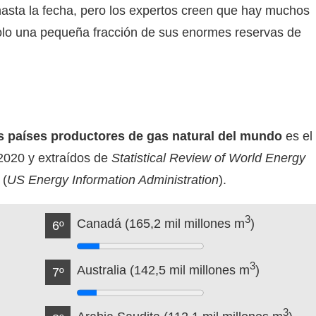
asta la fecha, pero los expertos creen que hay muchos
solo una pequeña fracción de sus enormes reservas de
es países productores de gas natural del mundo
es el
 2020 y extraídos de
Statistical Review of World Energy
(
US Energy Information Administration
).
3
Canadá (165,2 mil millones m
)
6º
3
Australia (142,5 mil millones m
)
7º
3