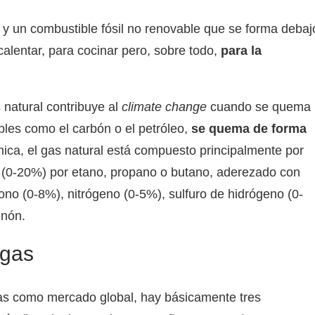
l y un combustible fósil no renovable que se forma debaj
a calentar, para cocinar pero, sobre todo,
para la
 natural contribuye al
climate change
cuando se quema
bles como el carbón o el petróleo,
se quema de forma
mica, el gas natural está compuesto principalmente por
(0-20%) por etano, propano o butano, aderezado con
no (0-8%), nitrógeno (0-5%), sulfuro de hidrógeno (0-
enón.
 gas
as como mercado global, hay básicamente tres