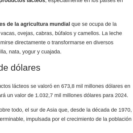
productos lácteos
, especialmente en los países en
s de la agricultura mundial
que se ocupa de la
vacas, ovejas, cabras, búfalos y camellos. La leche
mirse directamente o transformarse en diversos
la, nata, yogur y cuajada.
de dólares
tos lácteos se valoró en 673,8 mil millones dólares en
rá un valor de 1.032,7 mil millones dólares para 2024.
sobre todo, el sur de Asia que, desde la década de 1970,
rminable, impulsada por el crecimiento de la población