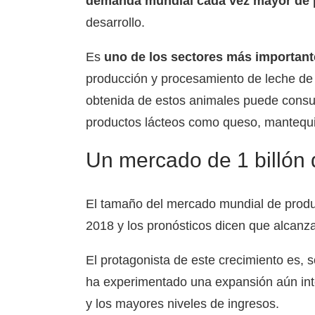
demanda mundial cada vez mayor de 
desarrollo.
Es
uno de los sectores más importante
producción y procesamiento de leche de 
obtenida de estos animales puede consu
productos lácteos como queso, mantequil
Un mercado de 1 billón 
El tamaño del mercado mundial de produc
2018 y los pronósticos dicen que alcanza
El protagonista de este crecimiento es, 
ha experimentado una expansión aún inte
y los mayores niveles de ingresos.