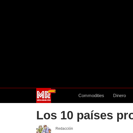
Commodities
Dinero
Los 10 países pr
Redacción