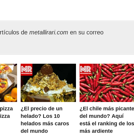
rtículos de
metallirari.com
en su correo
 pizza
¿El precio de un
¿El chile más picant
izza
helado? Los 10
del mundo? Aquí
helados más caros
está el ranking de lo
del mundo
más ardiente