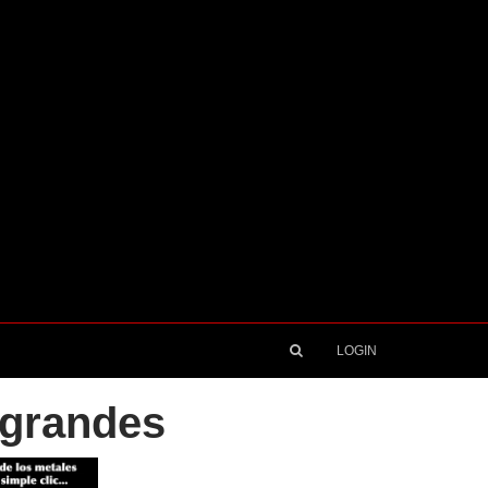
LOGIN
 grandes