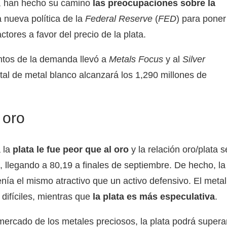
o, han hecho su camino
las preocupaciones sobre la
a nueva política de la
Federal Reserve
(
FED
) para poner
ctores a favor del precio de la plata.
ntos de la demanda llevó a
Metals Focus
y al
Silver
al de metal blanco alcanzará los 1,290 millones de
 oro
a la
plata le fue peor que al oro
y la relación oro/plata s
llegando a 80,19 a finales de septiembre. De hecho, la
enía el mismo atractivo que un activo defensivo. El metal
 difíciles, mientras que
la plata es más especulativa
.
mercado de los metales preciosos, la plata podrá supera