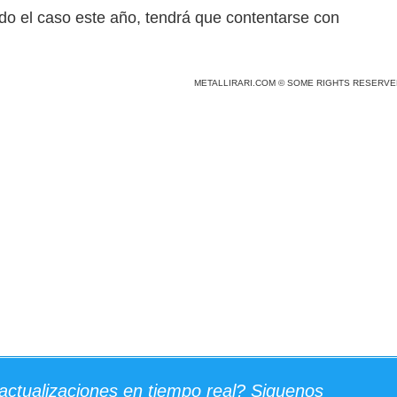
do el caso este año, tendrá que contentarse con
METALLIRARI.COM © SOME RIGHTS RESERVE
actualizaciones en tiempo real? Siguenos