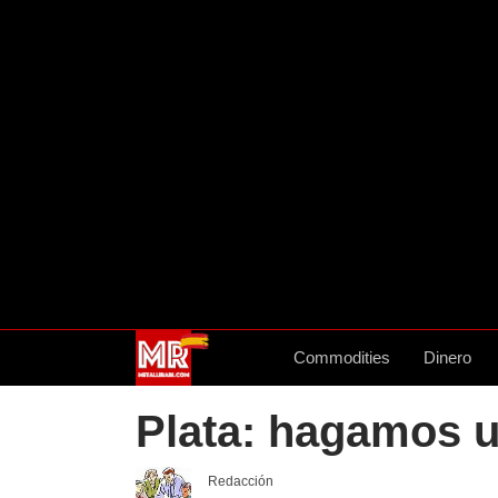
Commodities
Dinero
Plata: hagamos u
Redacción