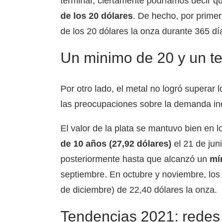
terminar, ciertamente podríamos decir q
de los 20 dólares
. De hecho, por prime
de los 20 dólares la onza durante 365 dí
Un minimo de 20 y un t
Por otro lado, el metal no logró superar 
las preocupaciones sobre la demanda ind
El valor de la plata se mantuvo bien en
de 10 años (27,92
dólares)
el 21 de jun
posteriormente hasta que alcanzó un
mí
septiembre. En octubre y noviembre, los
de diciembre) de 22,40 dólares la onza.
Tendencias 2021: redes s