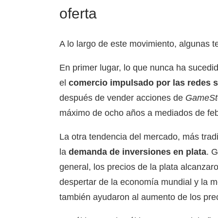
oferta
A lo largo de este movimiento, algunas 
En primer lugar, lo que nunca ha sucedi
el
comercio impulsado por las redes s
después de vender acciones de
GameSt
máximo de ocho años a mediados de feb
La otra tendencia del mercado, más tradic
la
demanda de inversiones en plata
. G
general, los precios de la plata alcanzar
despertar de la economía mundial y la 
también ayudaron al aumento de los prec