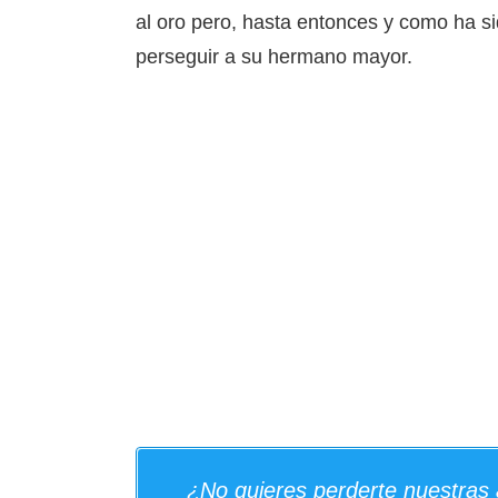
al oro pero, hasta entonces y como ha si
perseguir a su hermano mayor.
¿No quieres perderte nuestras 