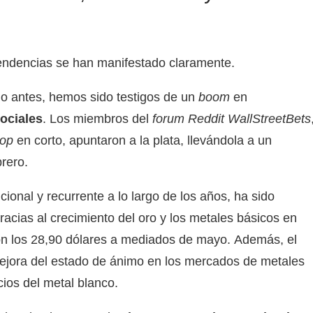
tendencias se han manifestado claramente.
do antes, hemos sido testigos de un
boom
en
ociales
. Los miembros del
forum
Reddit WallStreetBets
op
en corto, apuntaron a la plata, llevándola a un
rero.
ional y recurrente a lo largo de los años, ha sido
racias al crecimiento del oro y los metales básicos en
on los 28,90
dólares a mediados de mayo. Además, el
mejora del estado de ánimo en los mercados de metales
ios del metal blanco.