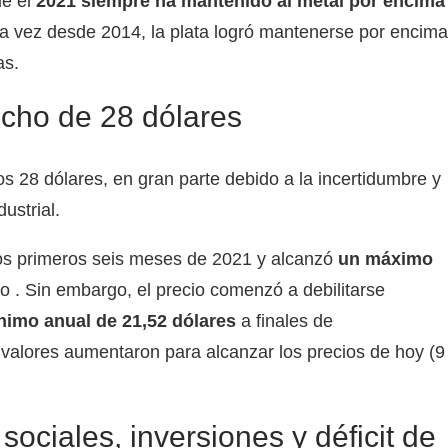
ue el
2021 siempre ha mantenido al metal por encima
ra vez desde 2014, la plata logró mantenerse por encima
as.
echo de 28 dólares
los 28
dólares, en gran parte debido a la incertidumbre y
ustrial.
 los primeros seis meses de 2021 y alcanzó
un máximo
io . Sin embargo, el precio comenzó a debilitarse
nimo anual de 21,52 dólares
a finales de
 valores aumentaron para alcanzar los precios de hoy (9
ociales, inversiones y déficit de