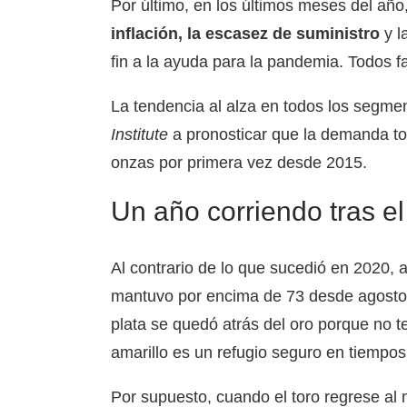
Por último, en los últimos meses del añ
inflación, la escasez de suministro
y l
fin a la ayuda para la pandemia. Todos fa
La tendencia al alza en todos los segme
Institute
a pronosticar que la demanda tot
onzas por primera vez desde 2015.
Un año corriendo tras el
Al contrario de lo que sucedió en 2020, 
mantuvo por encima de 73 desde agosto, 
plata se quedó atrás del oro porque no t
amarillo es un refugio seguro en tiempos
Por supuesto, cuando el toro regrese al 