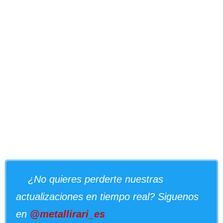
¿No quieres perderte nuestras
actualizaciones en tiempo real? Siguenos
en
@metallirari_es