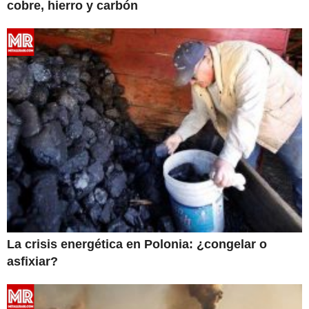
cobre, hierro y carbón
La crisis energética en Polonia: ¿congelar o
asfixiar?