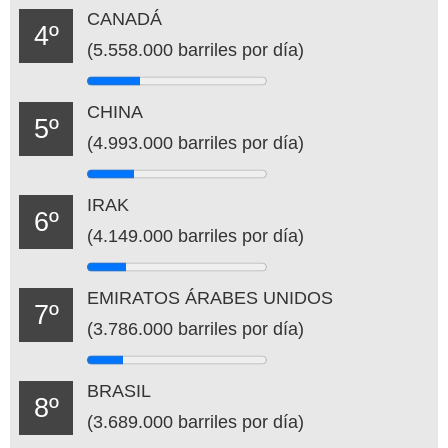
CANADÁ
4º
(5.558.000 barriles por día)
CHINA
5º
(4.993.000 barriles por día)
IRAK
6º
(4.149.000 barriles por día)
EMIRATOS ÁRABES UNIDOS
7º
(3.786.000 barriles por día)
BRASIL
8º
(3.689.000 barriles por día)