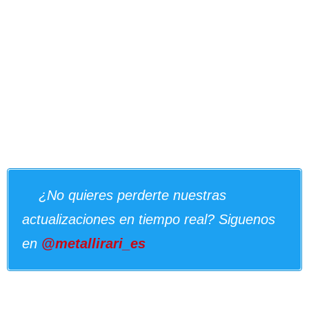
¿No quieres perderte nuestras
actualizaciones en tiempo real? Siguenos
en
@metallirari_es