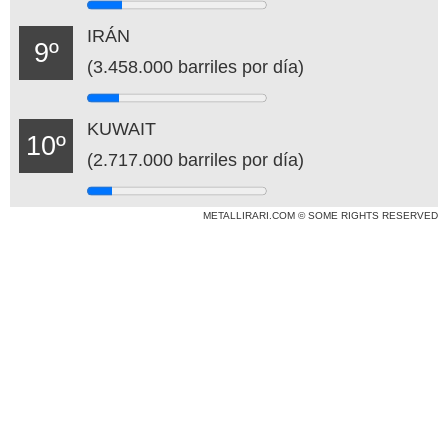
IRÁN
9º
(3.458.000 barriles por día)
KUWAIT
10º
(2.717.000 barriles por día)
METALLIRARI.COM © SOME RIGHTS RESERVED