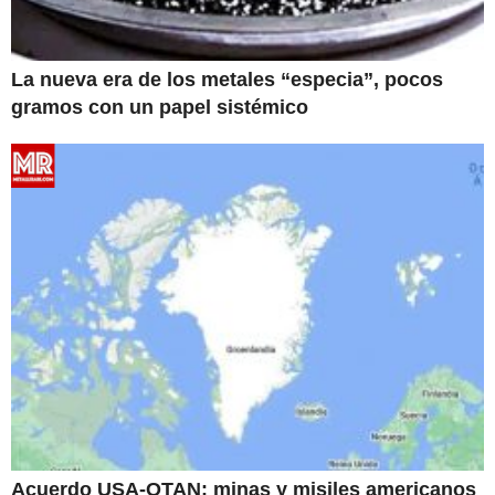
La nueva era de los metales “especia”, pocos
gramos con un papel sistémico
Acuerdo USA-OTAN: minas y misiles americanos