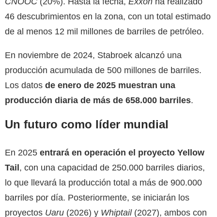
CNOOC
(20%). Hasta la fecha,
Exxon
ha realizado
46 descubrimientos en la zona, con un total estimado
de al menos 12 mil millones de barriles de petróleo.
En noviembre de 2024, Stabroek alcanzó una
producción acumulada de 500 millones de barriles.
Los datos
de enero de 2025 muestran una
producción diaria de más de 658.000 barriles
.
Un futuro como líder mundial
En 2025
entrará en operación el proyecto Yellow
Tail
, con una capacidad de 250.000 barriles diarios,
lo que llevará la producción total a más de 900.000
barriles por día. Posteriormente, se iniciarán los
proyectos
Uaru
(2026) y
Whiptail
(2027), ambos con