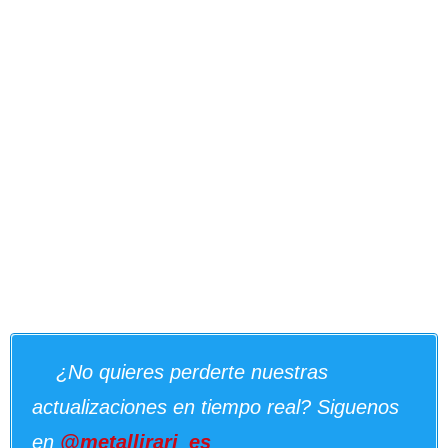
¿No quieres perderte nuestras
actualizaciones en tiempo real? Siguenos
en
@metallirari_es