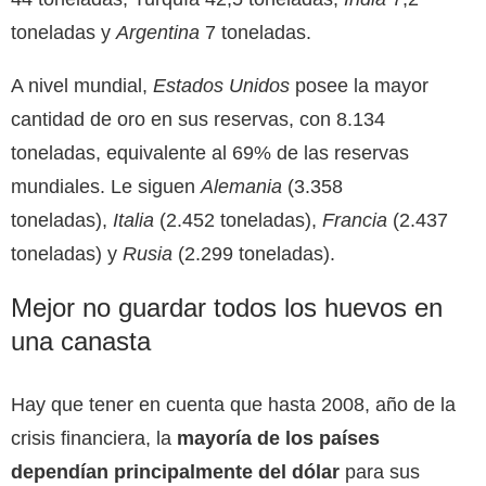
toneladas y
Argentina
7 toneladas.
A nivel mundial,
Estados Unidos
posee la mayor
cantidad de oro en sus reservas, con 8.134
toneladas, equivalente al 69% de las reservas
mundiales. Le siguen
Alemania
(3.358
toneladas),
Italia
(2.452 toneladas),
Francia
(2.437
toneladas) y
Rusia
(2.299 toneladas).
Mejor no guardar todos los huevos en
una canasta
Hay que tener en cuenta que hasta 2008, año de la
crisis financiera, la
mayoría de los países
dependían principalmente del dólar
para sus