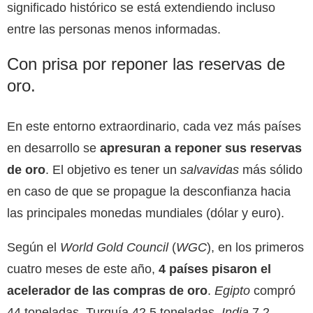
significado histórico se está extendiendo incluso
entre las personas menos informadas.
Con prisa por reponer las reservas de
oro.
En este entorno extraordinario, cada vez más países
en desarrollo se
apresuran a reponer sus reservas
de oro
. El objetivo es tener un
salvavidas
más sólido
en caso de que se propague la desconfianza hacia
las principales monedas mundiales (dólar y euro).
Según el
World Gold Council
(
WGC
), en los primeros
cuatro meses de este año,
4 países pisaron el
acelerador de las compras de oro
.
Egipto
compró
44 toneladas, Turquía 42,5 toneladas,
India
7,2