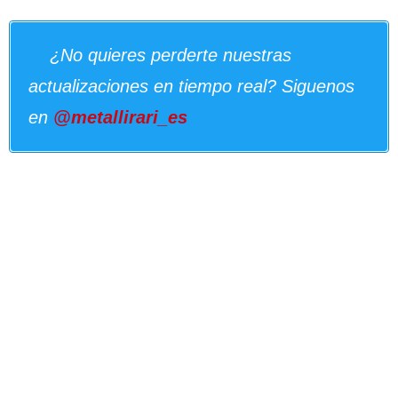
¿No quieres perderte nuestras
actualizaciones en tiempo real? Siguenos
en
@metallirari_es