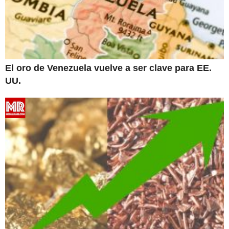
El oro de Venezuela vuelve a ser clave para EE.
UU.