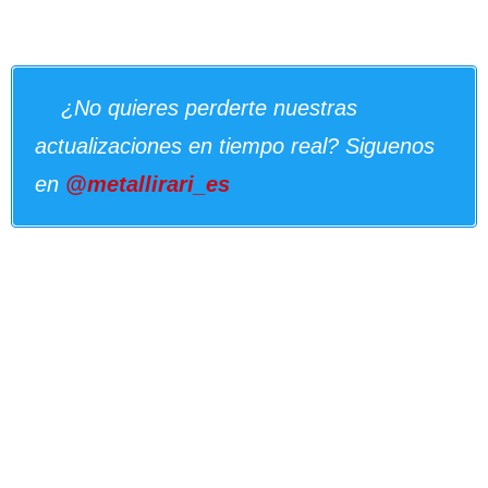
¿No quieres perderte nuestras
actualizaciones en tiempo real? Siguenos
en
@metallirari_es