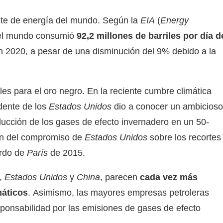
nte de energía del mundo. Según la
EIA
(
Energy
 el mundo consumió
92,2 millones de barriles por día d
n 2020, a pesar de una disminución del 9% debido a la
les para el oro negro. En la reciente cumbre climática
idente de los
Estados Unidos
dio a conocer un ambicioso
ducción de los gases de efecto invernadero en un 50-
ión del compromiso de
Estados Unidos
sobre los recortes
erdo de
París
de 2015.
,
Estados Unidos
y
China
, parecen
cada vez más
máticos
. Asimismo, las mayores empresas petroleras
onsabilidad por las emisiones de gases de efecto