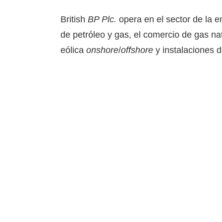
British
BP Plc.
opera en el sector de la e
de petróleo y gas, el comercio de gas na
eólica
onshore
/
offshore
y instalaciones d