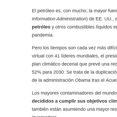
El petróleo es, con mucho, la mayor fue
Information Administration
) de EE. UU.,
petróleo
y otros combustibles líquidos e
pandemia.
Pero los tiempos son cada vez más difíci
virtual con 41 líderes mundiales, el pres
plan climático decenal que prevé una re
52% para 2030. Se trata de la duplicac
de la administración
Obama
tras el Acu
Los mayores contaminadores del mundo
decididos a cumplir sus objetivos cli
también están asumiendo una mayor resp