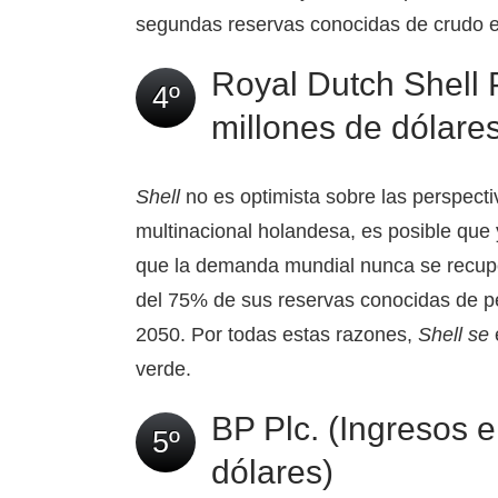
segundas reservas conocidas de crudo en
Royal Dutch Shell P
4º
millones de dólares
Shell
no es optimista sobre las perspectiv
multinacional holandesa, es posible qu
que la demanda mundial nunca se recup
del 75% de sus reservas conocidas de pe
2050. Por todas estas razones,
Shell se
verde.
BP Plc. (Ingresos e
5º
dólares)