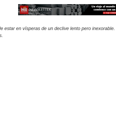
star en vísperas de un declive lento pero inexorable.
s.