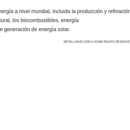
nergía a nivel mundial, incluida la producción y refinació
tural, los biocombustibles, energía
e generación de energía solar.
METALLIRARI.COM © SOME RIGHTS RESERVE