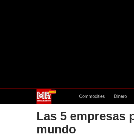
Commodities
Dinero
Las 5 empresas p
mundo