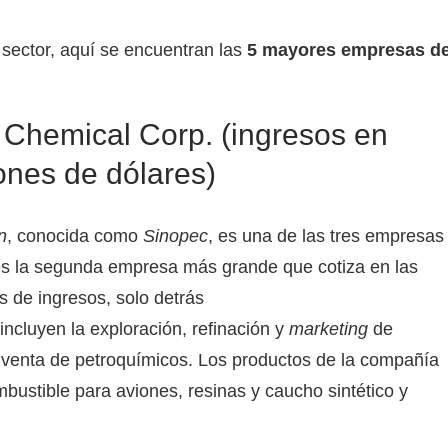
 sector, aquí se encuentran las
5 mayores empresas d
Chemical Corp. (ingresos en
ones de dólares)
n
, conocida como
Sinopec
, es una de las tres empresas
es la segunda empresa más grande que cotiza en las
s de ingresos, solo detrás
incluyen la exploración, refinación y
marketing
de
y venta de petroquímicos. Los productos de la compañía
mbustible para aviones, resinas y caucho sintético y