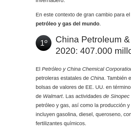
invernadero.
En este contexto de gran cambio para el
petróleo y gas del mundo
.
China Petroleum & 
1º
2020: 407.000 mill
El
Petróleo y China Chemical Corporatio
petroleras estatales de
China
. También 
bolsas de valores de EE. UU. en término
de
Walmart
. Las actividades
de Sinopec
petróleo y gas, así como la producción 
incluyen gasolina, diesel, queroseno, co
fertilizantes químicos.