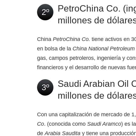
PetroChina Co. (in
2º
millones de dólares
China
PetroChina Co.
tiene activos en 
en bolsa de la
China National Petroleum
gas, campos petroleros, ingeniería y cons
financieros y el desarrollo de nuevas fue
Saudi Arabian Oil C
3º
millones de dólares
Con una capitalización de mercado de 1,9
Co
. (conocida como
Saudi Aramco
) es 
de
Arabia Saudita
y tiene una producción