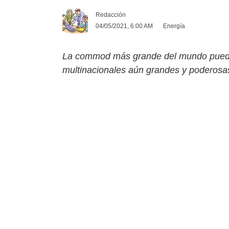
Redacción
04/05/2021, 6:00 AM
Energía
La commod más grande del mundo puede e
multinacionales aún grandes y poderosa