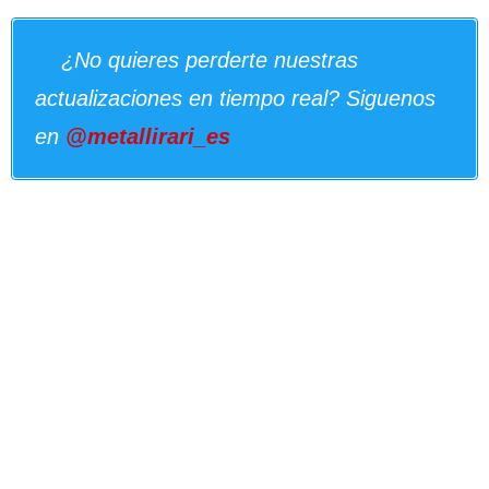
¿No quieres perderte nuestras
actualizaciones en tiempo real? Siguenos
en
@metallirari_es