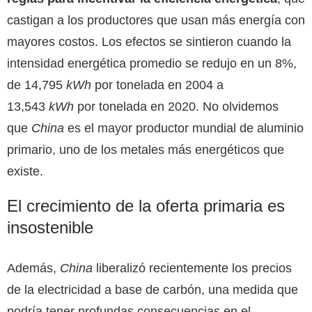
castigan a los productores que usan más energía con
mayores costos. Los efectos se sintieron cuando la
intensidad energética promedio se redujo en un 8%,
de 14,795
kWh
por tonelada en 2004 a
13,543
kWh
por tonelada en 2020. No olvidemos
que
China
es el mayor productor mundial de aluminio
primario, uno de los metales más energéticos que
existe.
El crecimiento de la oferta primaria es
insostenible
Además,
China
liberalizó recientemente los precios
de la electricidad a base de carbón, una medida que
podría tener profundas consecuencias en el