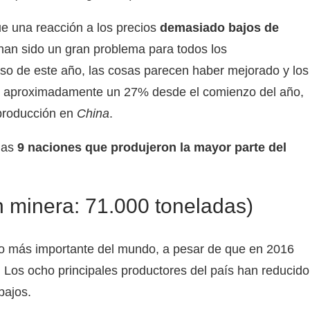
ue una reacción a los precios
demasiado bajos de
han sido un gran problema para todos los
rso de este año, las cosas parecen haber mejorado y los
n aproximadamente un 27% desde el comienzo del año,
 producción en
China
.
las
9 naciones que produjeron la mayor parte del
 minera: 71.000 toneladas)
no más importante del mundo, a pesar de que en 2016
 Los ocho principales productores del país han reducido
bajos.