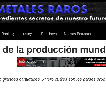
Ranking
Luxury
+Populares
Nuevas Entradas
 de la producción mund
en grandes cantidades. ¿Pero cuáles son los países pr