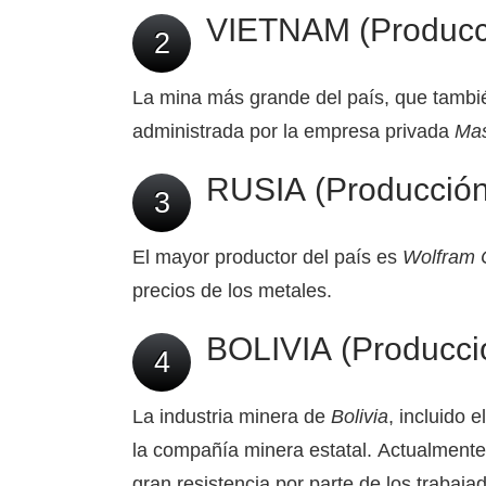
VIETNAM (Producci
2
La mina más grande del país, que tambi
administrada por la empresa privada
Mas
RUSIA (Producción
3
El mayor productor del país es
Wolfram
precios de los metales.
BOLIVIA (Producció
4
La industria minera de
Bolivia
, incluido 
la compañía minera estatal. Actualmente
gran resistencia por parte de los trabajad