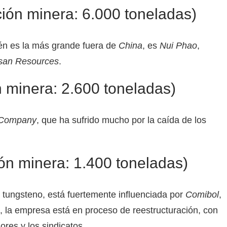
ón minera: 6.000 toneladas)
én es la más grande fuera de
China
, es
Nui Phao
,
an Resources
.
 minera: 2.600 toneladas)
 Company
, que ha sufrido mucho por la caída de los
n minera: 1.400 toneladas)
el tungsteno, está fuertemente influenciada por
Comibol
,
, la empresa está en proceso de reestructuración, con
ores y los sindicatos.