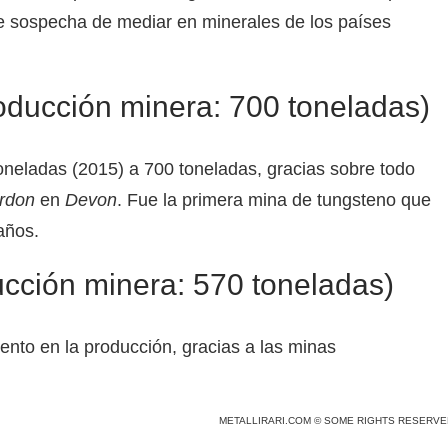
 se sospecha de mediar en minerales de los países
ucción minera: 700 toneladas)
neladas (2015) a 700 toneladas, gracias sobre todo
rdon
en
Devon
. Fue la primera mina de tungsteno que
años.
ión minera: 570 toneladas)
ento en la producción, gracias a las minas
METALLIRARI.COM © SOME RIGHTS RESERVE