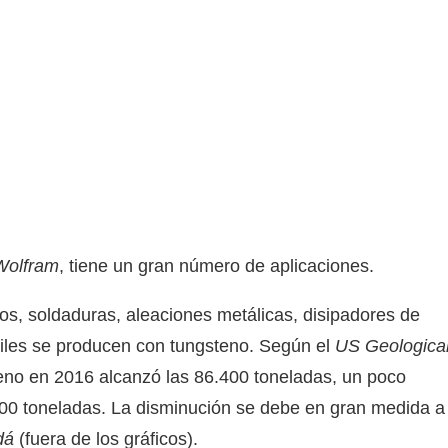
Wolfram
, tiene un gran número de aplicaciones.
cos, soldaduras, aleaciones metálicas, disipadores de
ctiles se producen con tungsteno. Según el
US Geologica
teno en 2016 alcanzó las 86.400 toneladas, un poco
0 toneladas. La disminución se debe en gran medida a
dá
(fuera de los gráficos).