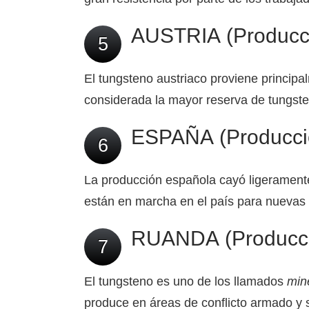
AUSTRIA (Producci
5
El tungsteno austriaco proviene princip
considerada la mayor reserva de tungst
ESPAÑA (Producció
6
La producción española cayó ligeramente
están en marcha en el país para nuevas
RUANDA (Producció
7
El tungsteno es uno de los llamados
mine
produce en áreas de conflicto armado y 