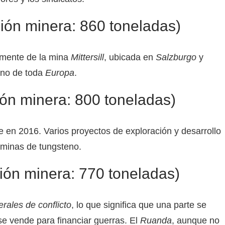
ón minera: 860 toneladas)
almente de la mina
Mittersill
, ubicada en
Salzburgo
y
eno de toda
Europa
.
n minera: 800 toneladas)
 en 2016. Varios proyectos de exploración y desarrollo
 minas de tungsteno.
n minera: 770 toneladas)
rales de conflicto
, lo que significa que una parte se
se vende para financiar guerras. El
Ruanda
, aunque no