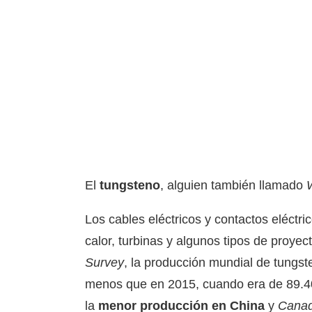
El
tungsteno
, alguien también llamado
Los cables eléctricos y contactos eléctri
calor, turbinas y algunos tipos de proye
Survey
, la producción mundial de tungs
menos que en 2015, cuando era de 89.40
la
menor producción en China
y
Cana