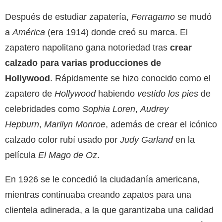
Después de estudiar zapatería,
Ferragamo
se mudó
a
América
(era 1914) donde creó su marca. El
zapatero napolitano gana notoriedad tras
crear
calzado para varias producciones de
Hollywood
. Rápidamente se hizo conocido como el
zapatero de
Hollywood
habiendo
vestido los pies
de
celebridades como
Sophia Loren
,
Audrey
Hepburn
,
Marilyn Monroe
, además de crear el icónico
calzado color rubí usado por
Judy Garland
en la
película
El Mago de Oz
.
En 1926 se le concedió la ciudadanía americana,
mientras continuaba creando zapatos para una
clientela adinerada, a la que garantizaba una calidad