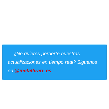
¿No quieres perderte nuestras
actualizaciones en tiempo real? Siguenos
en
@metallirari_es