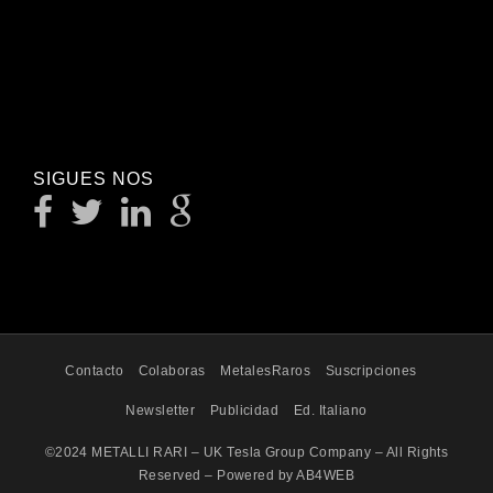
SIGUES NOS
Contacto
Colaboras
MetalesRaros
Suscripciones
Newsletter
Publicidad
Ed. Italiano
©2024 METALLI RARI – UK Tesla Group Company – All Rights
Reserved – Powered by AB4WEB