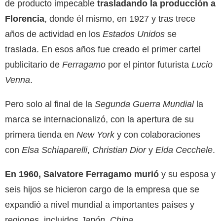
de producto impecable
trasladando la producción a
Florencia
, donde él mismo, en 1927 y tras trece
años de actividad en los
Estados
Unidos
se
traslada. En esos años fue creado el primer cartel
publicitario de
Ferragamo
por el pintor futurista
Lucio
Venna
.
Pero solo al final de la
Segunda Guerra Mundial
la
marca se internacionalizó, con la apertura de su
primera tienda en
New
York
y con colaboraciones
con
Elsa Schiaparelli
,
Christian Dior
y
Elda Cecchele
.
En 1960, Salvatore Ferragamo murió
y su esposa y
seis hijos se hicieron cargo de la empresa que se
expandió a nivel mundial a importantes países y
regiones, incluidos
Japón
,
China
,