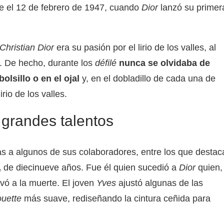
e el 12 de febrero de 1947, cuando
Dior
lanzó su primer
Christian Dior
era su pasión por el lirio de los valles, al
. De hecho, durante los
défilé
nunca se olvidaba de
bolsillo o en el ojal
y, en el dobladillo de cada una de
rio de los valles.
 grandes talentos
as a algunos de sus colaboradores, entre los que destac
,
de diecinueve años. Fue él quien sucedió a
Dior
quien,
evó a la muerte. El joven
Yves
ajustó algunas de las
ouette
más suave, rediseñando la cintura ceñida para