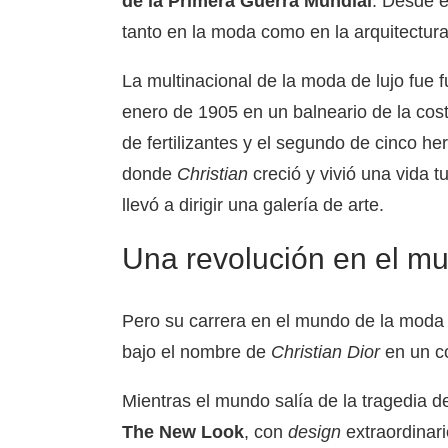
de la Primera Guerra Mundial
. Desde e
tanto en la moda como en la arquitectura
La multinacional de la moda de lujo fue
enero de 1905 en un balneario de la cos
de fertilizantes y el segundo de cinco h
donde
Christian
creció y vivió una vida t
llevó a dirigir una galería de arte.
Una revolución en el m
Pero su carrera en el mundo de la mod
bajo el nombre de
Christian Dior
en un co
Mientras el mundo salía de la tragedia d
The New Look
, con
design
extraordinari