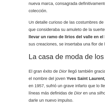
nueva marca, consagrada definitivament
colección.
Un detalle curioso de las costumbres de
que consideraba su amuleto de la suerte
llevar un ramo de lirios del valle en el 
sus creaciones, se insertaba una flor de li
La casa de moda de los
El gran éxito de
Dior
llegó también graci
el nombre del joven
Yves Saint Laurent
en 1957, sufrió un grave infarto que lo ll
líneas más definidas de
Dior
en una
silh
darle un nuevo impulso.