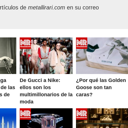
rtículos de
metallirari.com
en su correo
aga
De Gucci a Nike:
¿Por qué las Golden
 de las
ellos son los
Goose son tan
s de
multimillonarios de la
caras?
moda