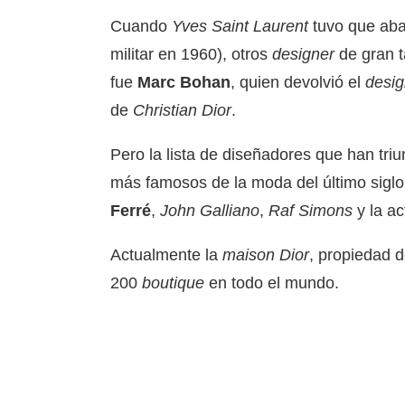
Cuando
Yves Saint Laurent
tuvo que aban
militar en 1960), otros
designer
de gran t
fue
Marc Bohan
, quien devolvió el
desi
de
Christian Dior
.
Pero la lista de diseñadores que han tri
más famosos de la moda del último sigl
Ferré
,
John Galliano
,
Raf Simons
y la ac
Actualmente la
maison
Dior
, propiedad d
200
boutique
en todo el mundo.