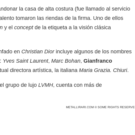
donar la casa de alta costura (fue llamado al servicio
alento tomaron las riendas de la firma. Uno de ellos
gn
y el
concept
de la etiqueta a la visión clásica
unfado en
Christian Dior
incluye algunos de los nombres
o:
Yves Saint Laurent
,
Marc Bohan
,
Gianfranco
tual directora artística, la italiana
Maria Grazia. Chiuri
.
el grupo de lujo
LVMH
, cuenta con más de
METALLIRARI.COM © SOME RIGHTS RESERVE