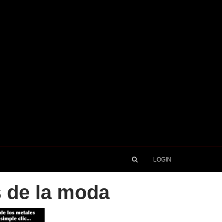
LOGIN
s de la moda