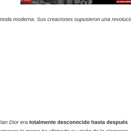
moda moderna. Sus creaciones supusieron una revolución
tian Dior
era
totalmente desconocido hasta después