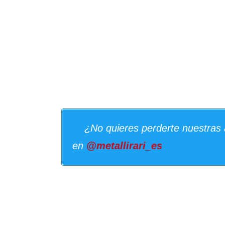
¿No quieres perderte nuestras 
en
@metallirari_es