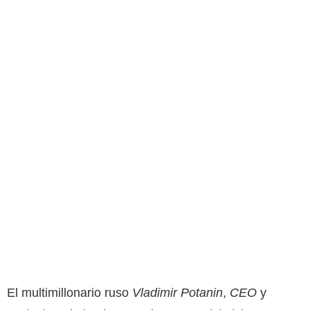
El multimillonario ruso
Vladimir Potanin
,
CEO
y