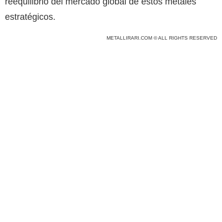
reequilibrio del mercado global de estos metales
estratégicos.
METALLIRARI.COM © ALL RIGHTS RESERVED