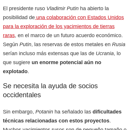
El presidente ruso
Vladimir Putin
ha abierto la
posibilidad de
una colaboración con Estados Unidos
para la exploración de los yacimientos de tierras
raras
, en el marco de un futuro acuerdo económico.
Según
Putin
, las reservas de estos metales en
Rusia
serían incluso más extensas que las de
Ucrania
, lo
que sugiere
un enorme potencial aún no
explotado
.
Se necesita la ayuda de socios
occidentales
Sin embargo,
Potanin
ha señalado las
dificultades
técnicas relacionadas con estos proyectos
.
Muchos yacimientos rusos son de pequeño tamaño o