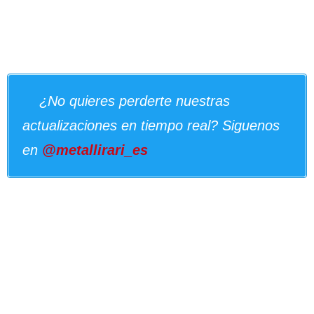
¿No quieres perderte nuestras
actualizaciones en tiempo real? Siguenos
en
@metallirari_es