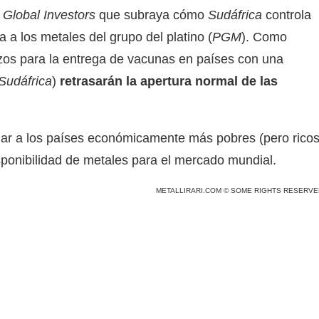
Global Investors
que subraya cómo
Sudáfrica
controla
 a los metales del grupo del platino (
PGM
). Como
azos para la entrega de vacunas en países con una
Sudáfrica
)
retrasarán la apertura normal de las
ar a los países económicamente más pobres (pero rico
sponibilidad de metales para el mercado mundial.
METALLIRARI.COM © SOME RIGHTS RESERVE