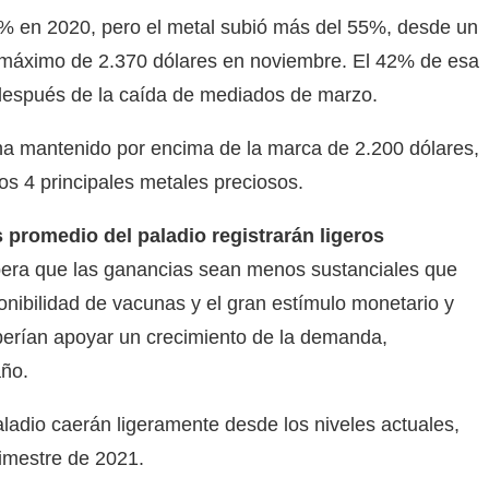
6% en 2020, pero el metal subió más del 55%, desde un
 máximo de 2.370 dólares en noviembre. El 42% de esa
 después de la caída de mediados de marzo.
 ha mantenido por encima de la marca de 2.200 dólares,
los 4 principales metales preciosos.
 promedio del paladio registrarán ligeros
era que las ganancias sean menos sustanciales que
onibilidad de vacunas y el gran estímulo monetario y
eberían apoyar un crecimiento de la demanda,
año.
paladio caerán ligeramente desde los niveles actuales,
rimestre de 2021.