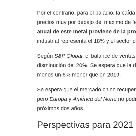
Por el contrario, para el paladio, la caí
precios muy por debajo del máximo de f
anual de este metal proviene de la p
industrial representa el 18% y el sector d
Según
S&P Global
, el balance de venta
disminución del 20%. Se espera que la d
menos un 6% menor que en 2019.
Se espera que el mercado chino recuper
pero
Europa
y
América del Norte
no podr
próximos dos años.
Perspectivas para 2021