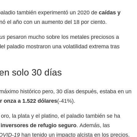
l paladio también experimentó un 2020 de
caídas y
rminó el año con un aumento del 18 por ciento.
rus
pesaron mucho sobre los metales preciosos a
del paladio mostraron una volatilidad extrema tras
n solo 30 días
 máximo histórico pero, 30 días después, estaba en un
r onza a 1.522
dólares
(-41%).
oro, la plata y el platino, el paladio también se ha
 inversores de refugio seguro
. Además, las
OVID-19
han tenido un impacto alcista en los precios.