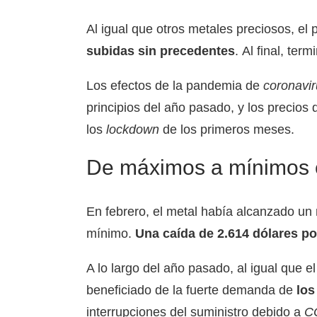
Al igual que otros metales preciosos, e
subidas sin precedentes
. Al final, te
Los efectos de la pandemia de
coronavi
principios del año pasado, y los precios 
los
lockdown
de los primeros meses.
De máximos a mínimos e
En febrero, el metal había alcanzado un
mínimo.
Una caída de 2.614 dólares po
A lo largo del año pasado, al igual que el 
beneficiado de la fuerte demanda de
los
interrupciones del suministro debido a
C