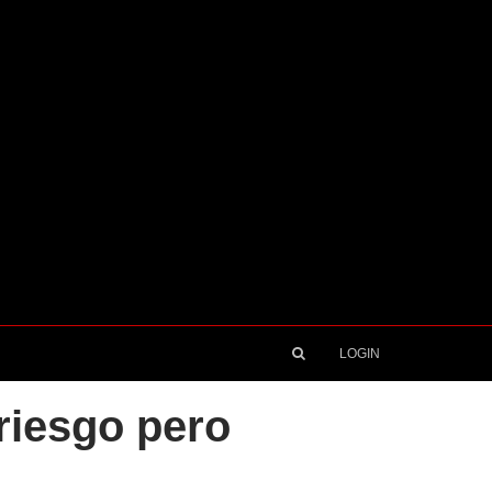
LOGIN
 riesgo pero