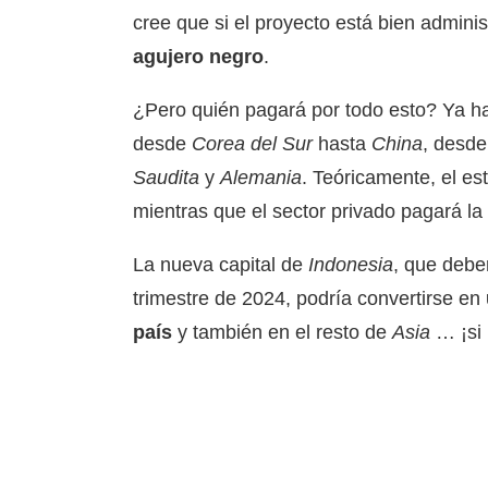
cree que si el proyecto está bien admini
agujero negro
.
¿Pero quién pagará por todo esto? Ya hay
desde
Corea del Sur
hasta
China
, desde
Saudita
y
Alemania
. Teóricamente, el es
mientras que el sector privado pagará la
La nueva capital de
Indonesia
, que deber
trimestre de 2024, podría convertirse en
país
y también en el resto de
Asia
… ¡si 