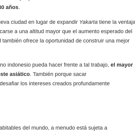
30 años
.
nueva ciudad en lugar de expandir
Yakarta
tiene la ventaj
carse a una altitud mayor que el aumento esperado del
 también ofrece la oportunidad de construir una mejor
no indonesio pueda hacer frente a tal trabajo,
el mayor
ste asiático
. También porque sacar
a desafiar los intereses creados profundamente
bitables del mundo, a menudo está sujeta a