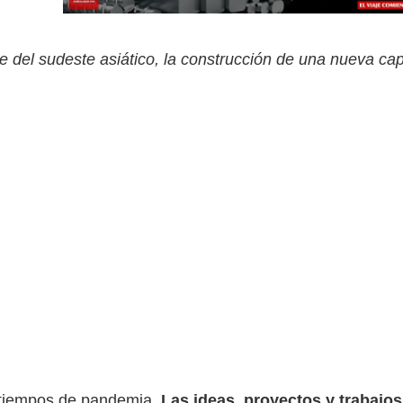
e del sudeste asiático, la construcción de una nueva ca
 tiempos de pandemia.
Las ideas, proyectos y trabajos