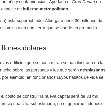
n tamaño y contaminación. Apodado el
Gran Durian
en
a especie de
infierno metropolitano
.
ana) está superpoblado. Alberga a unos 30 millones de
a sísmica y en una tierra que se hunde en promedio
illones dólares
uevos edificios que se construirán se han ilustrado en la
 mucho sobre las personas y los que serán
desplazados
, por ejemplo, en funcionarios cuyos hábitos de vida se
el costo de construir la nueva capital será de 33 mil
areció una cifra subestimada, en el gobierno indonesio