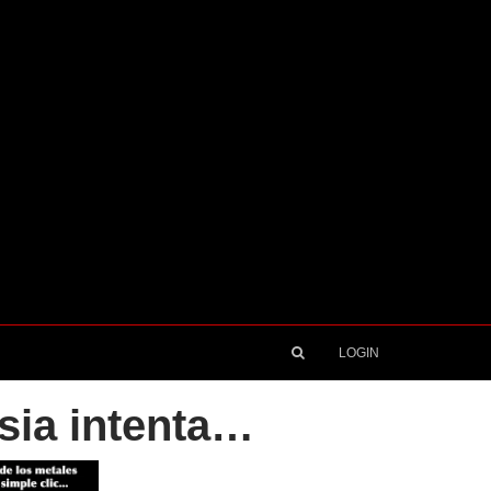
LOGIN
sia intenta…