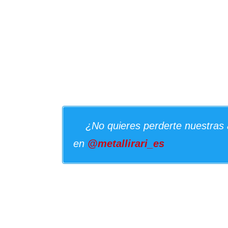
¿No quieres perderte nuestras 
en
@metallirari_es