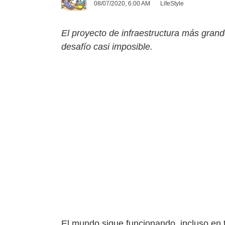
08/07/2020, 6:00 AM
LifeStyle
El proyecto de infraestructura más grand
desafío casi imposible.
El mundo sigue funcionando, incluso en