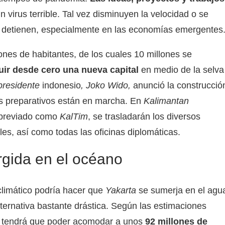
n virus terrible. Tal vez disminuyen la velocidad o se
e detienen, especialmente en las economías emergentes
ones de habitantes, de los cuales 10 millones se
uir desde cero una nueva capital
en medio de la selva
presidente
indonesio
, Joko Wido,
anunció la construcció
os preparativos están en marcha. En
Kalimantan
abreviado como
KalTim
, se trasladarán los diversos
les, así como todas las oficinas diplomáticas.
rgida en el océano
limático podría hacer que
Yakarta
se sumerja en el agu
lternativa bastante drástica. Según las estimaciones
al tendrá que poder acomodar a unos
92 millones de