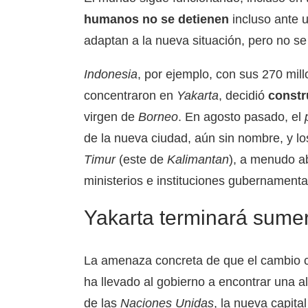
humanos no se detienen
incluso ante u
adaptan a la nueva situación, pero no s
Indonesia
, por ejemplo, con sus 270 mill
concentraron en
Yakarta
, decidió
constr
virgen de
Borneo
. En agosto pasado, el
de la nueva ciudad, aún sin nombre, y l
Timur
(este de
Kalimantan
), a menudo 
ministerios e instituciones gubernamenta
Yakarta terminará sume
La amenaza concreta de que el cambio c
ha llevado al gobierno a encontrar una a
de las
Naciones Unidas
, la nueva capit