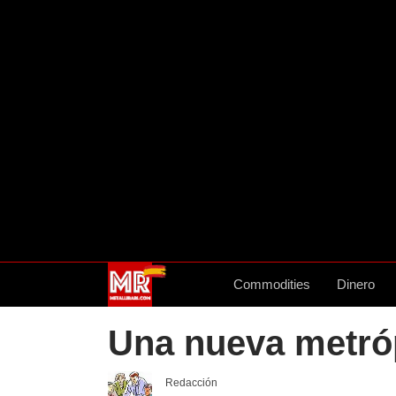
Commodities
Dinero
Una nueva metróp
Redacción