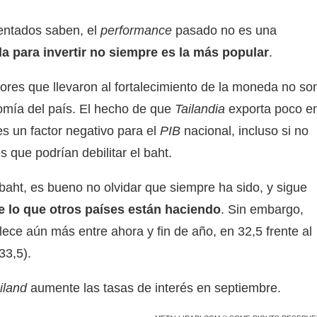
entados saben, el
performance
pasado no es una
a para invertir no siempre es la más popular
.
ctores que llevaron al fortalecimiento de la moneda no so
omía del país. El hecho de que
Tailandia
exporta poco e
s un factor negativo para el
PIB
nacional, incluso si no
 que podrían debilitar el baht.
baht, es bueno no olvidar que siempre ha sido, y sigue
 lo que otros países están haciendo
. Sin embargo,
alece aún más entre ahora y fin de año, en 32,5 frente al
33,5).
iland
aumente las tasas de interés en septiembre.