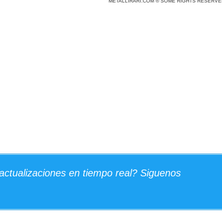
METALLIRARI.COM © SOME RIGHTS RESERVE
actualizaciones en tiempo real? Siguenos