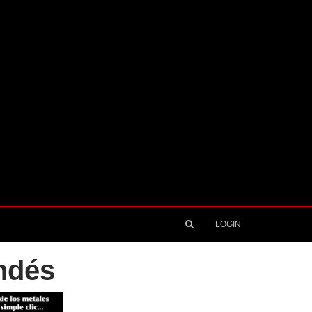
LOGIN
ndés