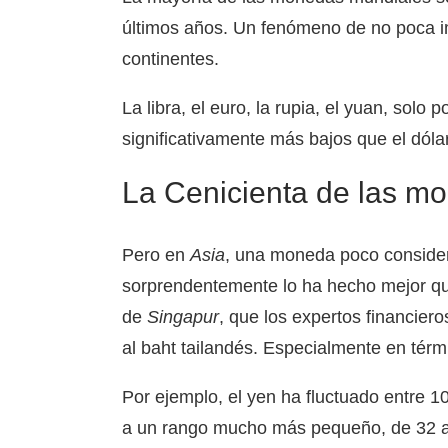
últimos años. Un fenómeno de no poca i
continentes.
La libra, el euro, la rupia, el yuan, sol
significativamente más bajos que el dól
La Cenicienta de las m
Pero en
Asia
, una moneda poco consider
sorprendentemente lo ha hecho mejor qu
de
Singapur
, que los expertos financie
al baht tailandés. Especialmente en térm
Por ejemplo, el yen ha fluctuado entre 1
a un rango mucho más pequeño, de 32 a 