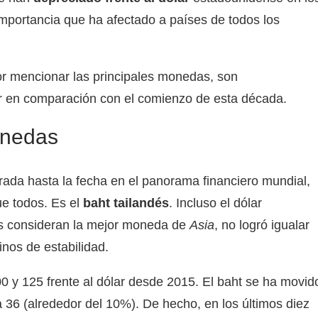
mportancia que ha afectado a países de todos los
o por mencionar las principales monedas, son
ar en comparación con el comienzo de esta década.
onedas
ada hasta la fecha en el panorama financiero mundial,
e todos. Es el
baht tailandés
. Incluso el dólar
ros consideran la mejor moneda de
Asia
, no logró igualar
inos de estabilidad.
00 y 125 frente al dólar desde 2015. El baht se ha movid
36 (alrededor del 10%). De hecho, en los últimos diez