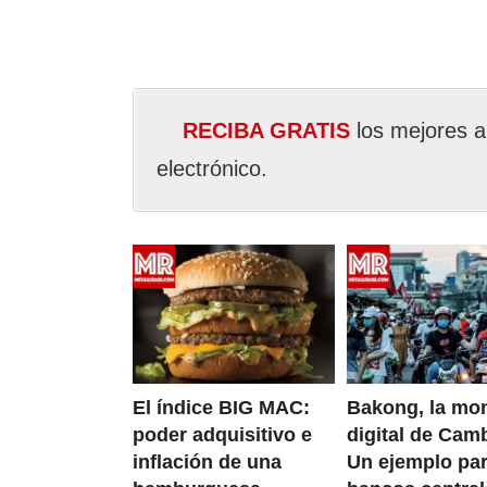
RECIBA GRATIS
los mejores a
electrónico.
El índice BIG MAC:
Bakong, la mo
poder adquisitivo e
digital de Cam
inflación de una
Un ejemplo pa