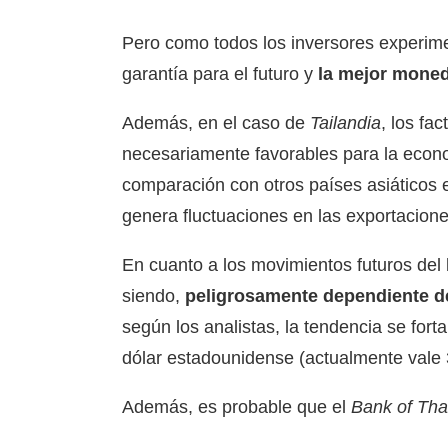
Pero como todos los inversores experim
garantía para el futuro y
la mejor moned
Además, en el caso de
Tailandia
, los fa
necesariamente favorables para la econ
comparación con otros países asiáticos e
genera fluctuaciones en las exportaciones
En cuanto a los movimientos futuros del 
siendo,
peligrosamente dependiente de
según los analistas, la tendencia se fort
dólar estadounidense (actualmente vale 
Además, es probable que el
Bank of Tha