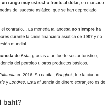
n un rango muy estrecho frente al dólar
, en marcado
onedas del sudeste asiático, que se han depreciado
or el contrario… La moneda tailandesa
no siempre ha
ores durante la crisis financiera asiática de 1997 y no
cesión mundial.
moneda de Asia
, gracias a un fuerte sector turístico,
dencia del petróleo u otros productos básicos.
Tailandia
en 2016. Su capital,
Bangkok
, fue la ciudad
rís
y
Londres
. Esta afluencia de dinero extranjero es de
l baht?