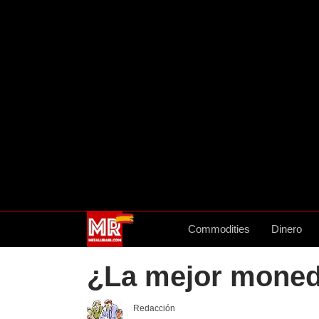
Commodities
Dinero
¿La mejor moneda
Redacción