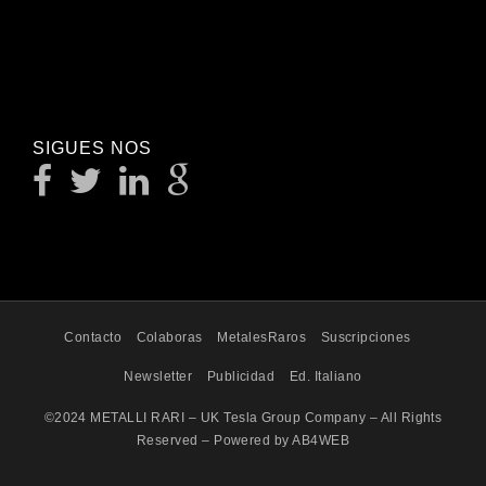
SIGUES NOS
Contacto
Colaboras
MetalesRaros
Suscripciones
Newsletter
Publicidad
Ed. Italiano
©2024 METALLI RARI – UK Tesla Group Company – All Rights
Reserved – Powered by AB4WEB