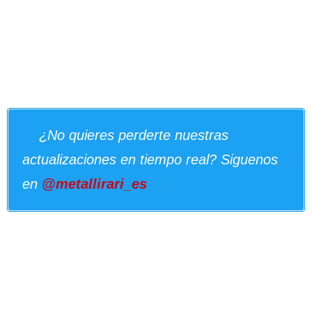
¿No quieres perderte nuestras
actualizaciones en tiempo real? Siguenos
en
@metallirari_es