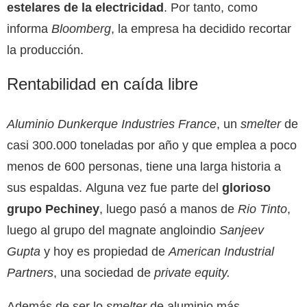
estelares de la electricidad
. Por tanto, como
informa
Bloomberg
, la empresa ha decidido recortar
la producción.
Rentabilidad en caída libre
Aluminio Dunkerque Industries France
, un
smelter
de
casi 300.000 toneladas por año y que emplea a poco
menos de 600 personas, tiene una larga historia a
sus espaldas. Alguna vez fue parte del
glorioso
grupo Pechiney
, luego pasó a manos de
Rio Tinto
,
luego al grupo del magnate angloindio
Sanjeev
Gupta
y hoy es propiedad de
American Industrial
Partners
, una sociedad
de
private equity
.
Además de ser lo
smelter
de aluminio más