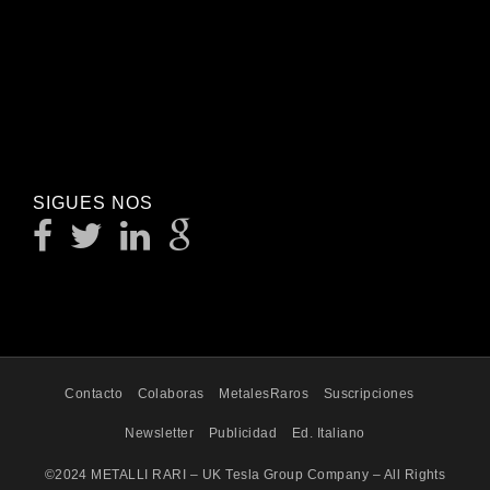
SIGUES NOS
Contacto
Colaboras
MetalesRaros
Suscripciones
Newsletter
Publicidad
Ed. Italiano
©2024 METALLI RARI – UK Tesla Group Company – All Rights