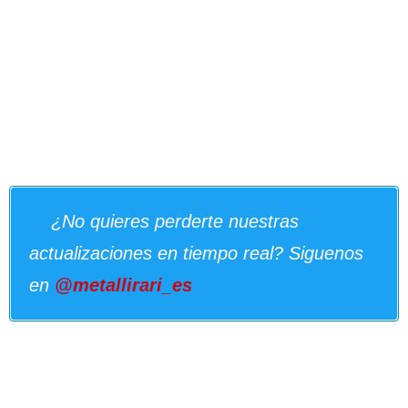
¿No quieres perderte nuestras
actualizaciones en tiempo real? Siguenos
en
@metallirari_es