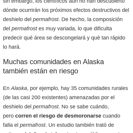
sin embargo, los científicos aún no han descubierto
dónde ocurrirán los próximos efectos destructivos del
deshielo del
permafrost
. De hecho, la composición
del
permafrost
es muy variada, lo que dificulta
predecir qué área se descongelará y qué tan rápido
lo hará.
Muchas comunidades en Alaska
también están en riesgo
En
Alaska
, por ejemplo, hay 35 comunidades rurales
(de las casi 200 existentes) amenazadas por el
deshielo del
permafrost
. No se sabe cuándo,
pero
corren el riesgo de desmoronarse
cuando
falla el
permafrost
. Un estudio también trató de