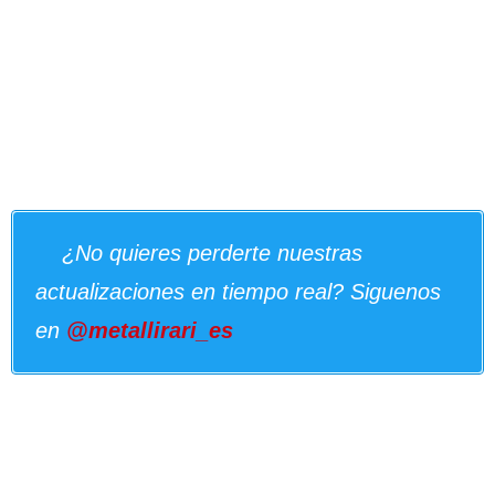
¿No quieres perderte nuestras
actualizaciones en tiempo real? Siguenos
en
@metallirari_es