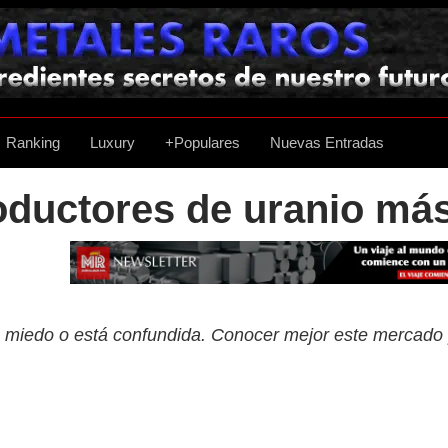
Ranking
Luxury
+Populares
Nuevas Entradas
oductores de uranio má
ne miedo o está confundida. Conocer mejor este mercado