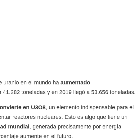
de uranio en el mundo ha
aumentado
n 41.282 toneladas y en 2019 llegó a 53.656 toneladas.
convierte en U3O8
, un elemento indispensable para el
entar reactores nucleares. Esto es algo que tiene un
dad mundial
, generada precisamente por energía
centaje aumente en el futuro.