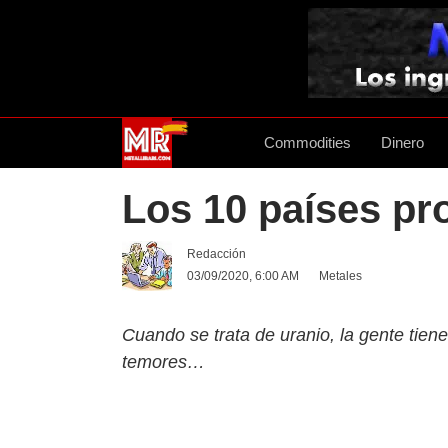
Commodities
Dinero
Los 10 países pr
Redacción
03/09/2020, 6:00 AM
Metales
Cuando se trata de uranio, la gente tie
temores…