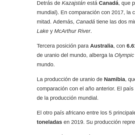
Detrás de
Kazajstán
está
Canadá
, que 
mundial). En comparación con 2017, la c
mitad. Además,
Canadá
tiene las dos m
Lake
y
McArthur River
.
Tercera posición para
Australia
, con
6.6
de uranio del mundo, alberga la
Olympi
mundo.
La producción de uranio de
Namibia
, qu
comparación con el año anterior. El paí
de la producción mundial.
El otro país africano entre los 5 princi
toneladas
en 2019. Su producción repre