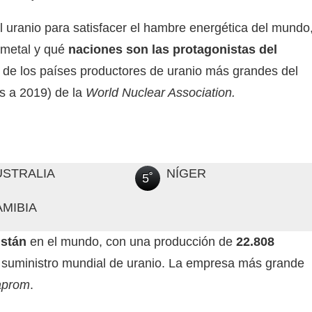
l uranio para satisfacer el hambre energética del mundo
 metal y qué
naciones son las protagonistas del
ng de los países productores de uranio más grandes del
os a 2019) de la
World Nuclear Association
.
USTRALIA
NÍGER
5˚
AMIBIA
jstán
en el mundo, con una producción de
22.808
l suministro mundial de uranio. La empresa más grande
aprom
.