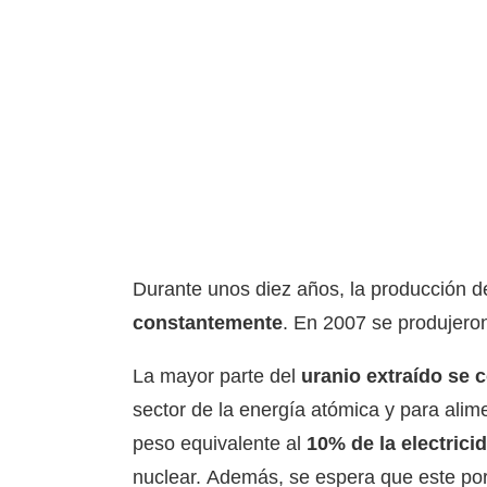
Durante unos diez años, la producción 
constantemente
. En 2007 se produjero
La mayor parte del
uranio extraído se 
sector de la energía atómica y para alim
peso equivalente al
10% de la electrici
nuclear. Además, se espera que este por