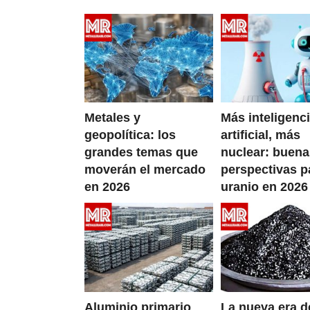
Metales y
Más inteligenc
geopolítica: los
artificial, más
grandes temas que
nuclear: buen
moverán el mercado
perspectivas p
en 2026
uranio en 2026
Aluminio primario
La nueva era d