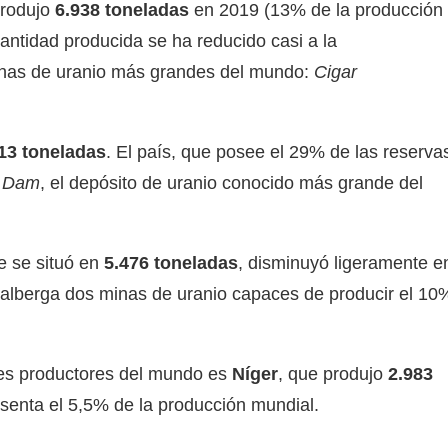
produjo
6.938 toneladas
en 2019 (13% de la producción
antidad producida se ha reducido casi a la
inas de uranio más grandes del mundo:
Cigar
13 toneladas
. El país, que posee el 29% de las reserva
c Dam
, el depósito de uranio conocido más grande del
e se situó en
5.476 toneladas
, disminuyó ligeramente e
s alberga dos minas de uranio capaces de producir el 10
pales productores del mundo es
Níger
, que produjo
2.983
senta el 5,5% de la producción mundial.