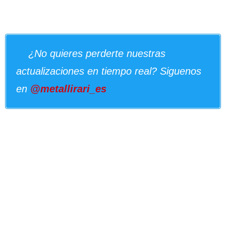
¿No quieres perderte nuestras
actualizaciones en tiempo real? Siguenos
en
@metallirari_es