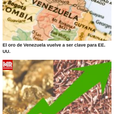
El oro de Venezuela vuelve a ser clave para EE.
UU.