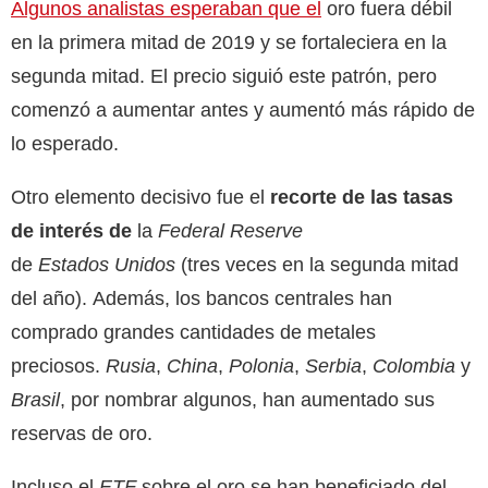
Algunos analistas esperaban que el
oro fuera débil
en la primera mitad de 2019 y se fortaleciera en la
segunda mitad. El precio siguió este patrón, pero
comenzó a aumentar antes y aumentó más rápido de
lo esperado.
Otro elemento decisivo fue el
recorte de las tasas
de interés de
la
Federal Reserve
de
Estados
Unidos
(tres veces en la segunda mitad
del año). Además, los bancos centrales han
comprado grandes cantidades de metales
preciosos.
Rusia
,
China
,
Polonia
,
Serbia
,
Colombia
y
Brasil
, por nombrar algunos, han aumentado sus
reservas de oro.
Incluso el
ETF
sobre el oro se han beneficiado del