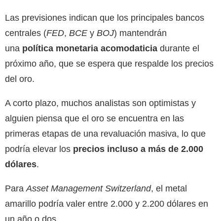
Las previsiones indican que los principales bancos
centrales (
FED
,
BCE
y
BOJ
) mantendrán
una
política monetaria acomodaticia
durante el
próximo año, que se espera que respalde los precios
del oro.
A corto plazo, muchos analistas son optimistas y
alguien piensa que el oro se encuentra en las
primeras etapas de una revaluación masiva, lo que
podría elevar los
precios incluso a más de 2.000
dólares
.
Para
Asset Management Switzerland
, el metal
amarillo podría valer entre 2.000 y 2.200 dólares en
un año o dos.