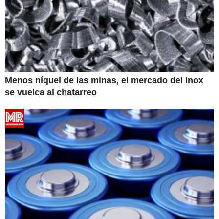
Menos níquel de las minas, el mercado del inox
se vuelca al chatarreo