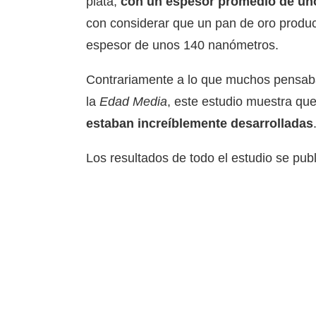
plata,
con un espesor promedio de un
con considerar que un pan de oro produc
espesor de unos 140 nanómetros.
Contrariamente a lo que muchos pensaban
la
Edad Media
, este estudio muestra qu
estaban increíblemente desarrolladas
Los resultados de todo el estudio se publ