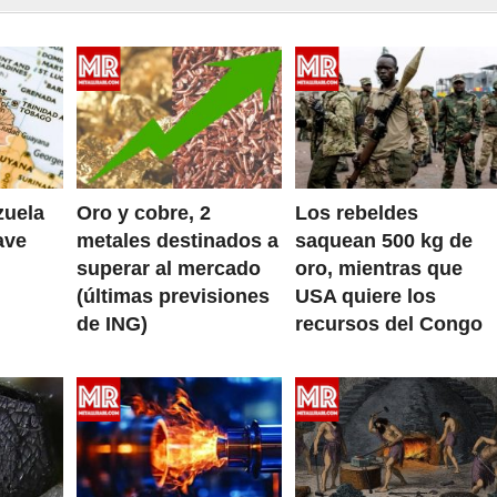
zuela
Oro y cobre, 2
Los rebeldes
ave
metales destinados a
saquean 500 kg de
superar al mercado
oro, mientras que
(últimas previsiones
USA quiere los
de ING)
recursos del Congo