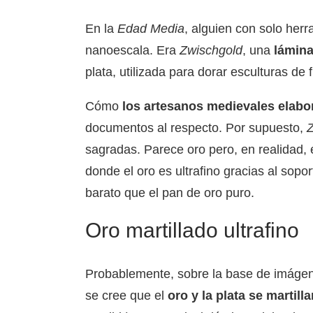
En la
Edad Media
, alguien con solo her
nanoescala. Era
Zwischgold
, una
lámina
plata, utilizada para dorar esculturas de f
Cómo
los artesanos medievales elabor
documentos al respecto. Por supuesto,
Z
sagradas. Parece oro pero, en realidad, 
donde el oro es ultrafino gracias al sop
barato que el pan de oro puro.
Oro martillado ultrafino
Probablemente, sobre la base de imáge
se cree que el
oro y la plata se martill