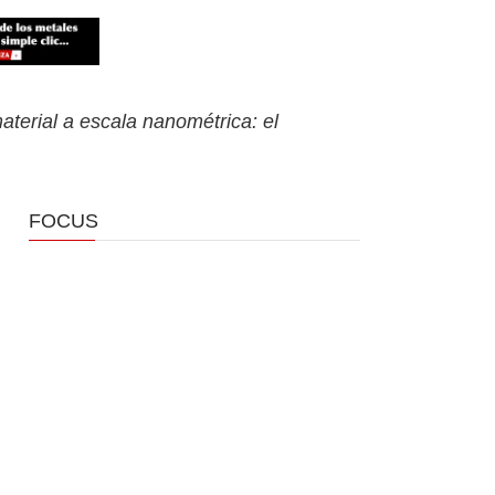
erial a escala nanométrica: el
FOCUS