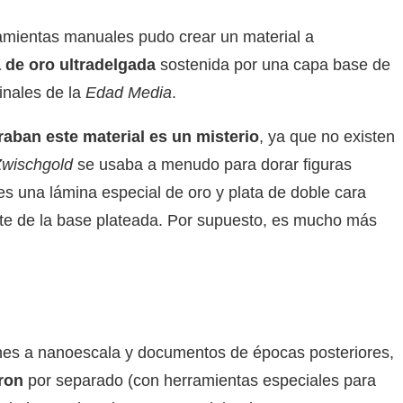
ramientas manuales pudo crear un material a
 de oro ultradelgada
sostenida por una capa base de
inales de la
Edad Media
.
aban este material es un misterio
, ya que no existen
wischgold
se usaba a menudo para dorar figuras
es una lámina especial de oro y plata de doble cara
orte de la base plateada. Por supuesto, es mucho más
nes a nanoescala y documentos de épocas posteriores,
aron
por separado (con herramientas especiales para