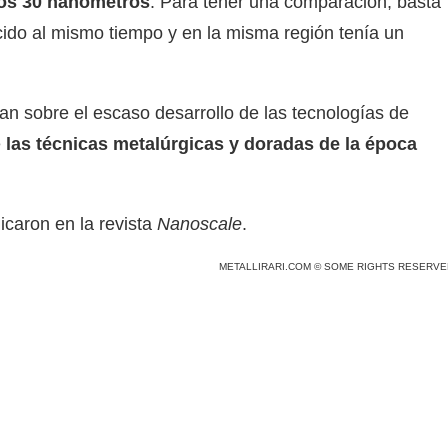
os 30 nanómetros
. Para tener una comparación, basta
ido al mismo tiempo y en la misma región tenía un
 sobre el escaso desarrollo de las tecnologías de
e
las técnicas metalúrgicas y doradas de la época
.
icaron en la revista
Nanoscale
.
METALLIRARI.COM © SOME RIGHTS RESERVE