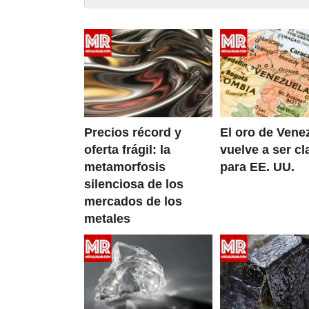
Precios récord y
El oro de Vene
oferta frágil: la
vuelve a ser cl
metamorfosis
para EE. UU.
silenciosa de los
mercados de los
metales