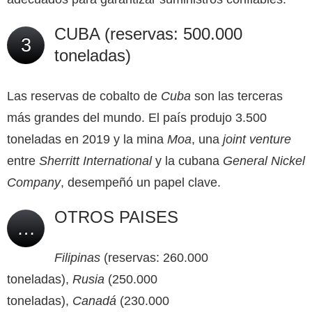
CUBA (reservas: 500.000
3
toneladas)
Las reservas de cobalto de
Cuba
son las terceras
más grandes del mundo. El país produjo 3.500
toneladas en 2019 y la mina
Moa
, una
joint venture
entre
Sherritt International
y la cubana
General Nickel
Company
, desempeñó un papel clave.
OTROS PAISES
…
Filipinas
(reservas: 260.000
toneladas),
Rusia
(250.000
toneladas),
Canadá
(230.000