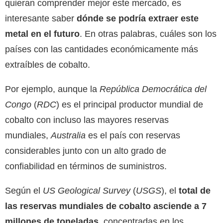
quieran comprender mejor este mercado, es
interesante saber
dónde se podría extraer este
metal en el futuro
. En otras palabras, cuáles son los
países con las cantidades económicamente más
extraíbles de cobalto.
Por ejemplo, aunque la
República Democrática del
Congo
(
RDC
) es el principal productor mundial de
cobalto con incluso las mayores reservas
mundiales,
Australia
es el país con reservas
considerables junto con un alto grado de
confiabilidad en términos de suministros.
Según el
US Geological Survey
(
USGS
), el
total de
las reservas mundiales de cobalto asciende a 7
millones de toneladas
, concentradas en los