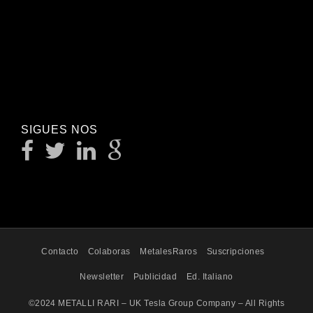
SIGUES NOS
Contacto
Colaboras
MetalesRaros
Suscripciones
Newsletter
Publicidad
Ed. Italiano
©2024 METALLI RARI – UK Tesla Group Company – All Rights