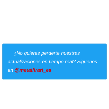
¿No quieres perderte nuestras
actualizaciones en tiempo real? Siguenos
en
@metallirari_es