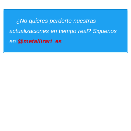
¿No quieres perderte nuestras
actualizaciones en tiempo real? Siguenos
en
@metallirari_es