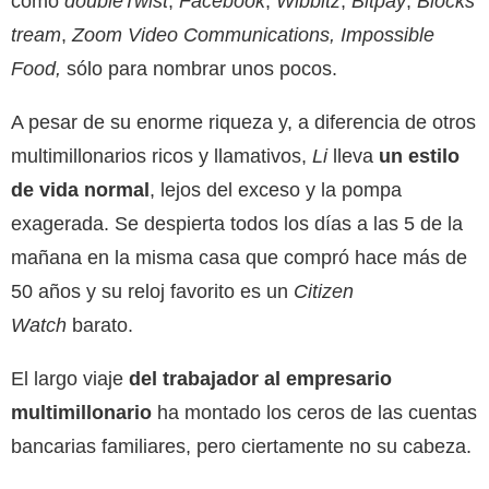
como
doubleTwist
,
Facebook
,
Wibbitz
,
Bitpay
,
Blocks
tream
,
Zoom Video Communications
,
Impossible
Food
,
sólo para nombrar unos pocos.
A pesar de su enorme riqueza y, a diferencia de otros
multimillonarios ricos y llamativos,
Li
lleva
un estilo
de vida normal
, lejos del exceso y la pompa
exagerada. Se despierta todos los días a las 5 de la
mañana en la misma casa que compró hace más de
50 años y su reloj favorito es un
Citizen
Watch
barato.
El largo viaje
del trabajador al empresario
multimillonario
ha montado los ceros de las cuentas
bancarias familiares, pero ciertamente no su cabeza.