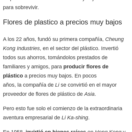
para sobrevivir.
Flores de plastico a precios muy bajos
A los 22 años, fundó su primera compañía,
Cheung
Kong Industries
, en el sector del plástico. Invertió
todos sus ahorros, tomándolos prestados de
familiares y amigos, para
producir flores de
plástico
a precios muy bajos. En pocos
años, la compañía de
Li
se convirtió en el mayor
proveedor de flores de plástico de
Asia
.
Pero esto fue solo el comienzo de la extraordinaria
aventura empresarial de
Li Ka-shing
.
En 1958,
invirtió en bienes raíces
en
Hong Kong
y