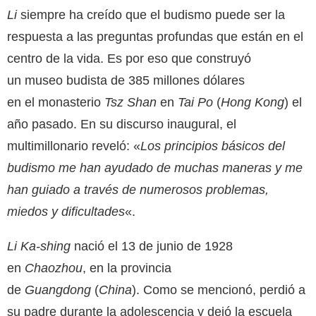
Li
siempre ha creído que el budismo puede ser la
respuesta a las preguntas profundas que están en el
centro de la vida. Es por eso que construyó
un museo budista de 385 millones dólares
en el monasterio
Tsz Shan
en
Tai Po
(
Hong Kong
) el
año pasado. En su discurso inaugural, el
multimillonario reveló: «
Los principios básicos del
budismo me han ayudado de muchas maneras y me
han guiado a través de numerosos problemas,
miedos y dificultades
«.
Li Ka-shing
nació el 13 de junio de 1928
en
Chaozhou
, en la provincia
de
Guangdong
(
China
). Como se mencionó, perdió a
su padre durante la adolescencia y dejó la escuela