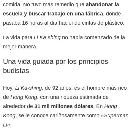
comida. No tuvo más remedio que
abandonar la
escuela y buscar trabajo en una fábrica
, donde
pasaba 16 horas al día haciendo cintas de plástico.
La vida para
Li Ka-shing
no había comenzado de la
mejor manera.
Una vida guiada por los principios
budistas
Hoy,
Li Ka-shing
, de 92 años, es el hombre más rico
de
Hong Kong
, con una riqueza estimada de
alrededor de
31 mil millones
dólares
. En
Hong
Kong
, se le conoce cariñosamente como «
Superman
Li
«.