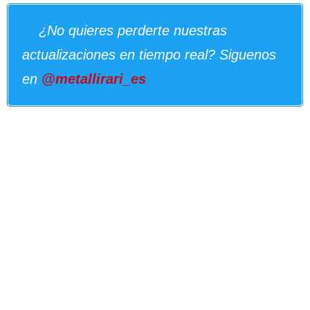
¿No quieres perderte nuestras
actualizaciones en tiempo real? Siguenos
en
@metallirari_es