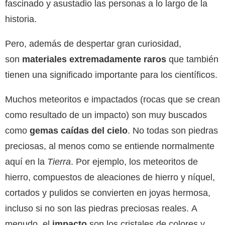
fascinado y asustadio las personas a lo largo de la
historia.
Pero, además de despertar gran curiosidad,
son
materiales extremadamente raros
que también
tienen una significado importante para los científicos.
Muchos meteoritos e impactados (rocas que se crean
como resultado de un impacto) son muy buscados
como
gemas caídas del cielo
. No todas son piedras
preciosas, al menos como se entiende normalmente
aquí en la
Tierra
. Por ejemplo, los meteoritos de
hierro, compuestos de aleaciones de hierro y níquel,
cortados y pulidos se convierten en joyas hermosa,
incluso si no son las piedras preciosas reales. A
menudo, el
impacto
son los cristales de colores y