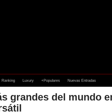
Ranking
Luxury
+Populares
Nuevas Entradas
s grandes del mundo e
sátil