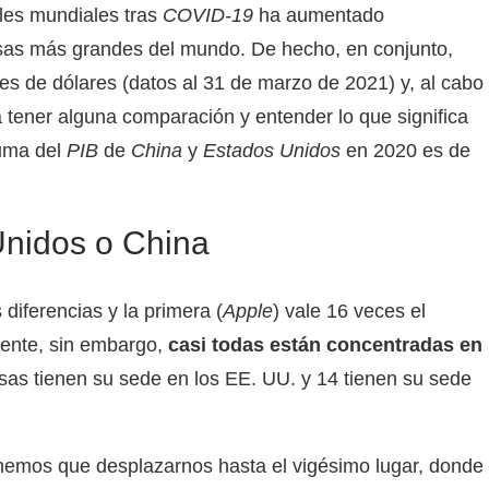
les mundiales tras
COVID-19
ha aumentado
esas más grandes del mundo. De hecho, en conjunto,
es de dólares (datos al 31 de marzo de 2021) y, al cabo
a tener alguna comparación y entender lo que significa
suma del
PIB
de
China
y
Estados Unidos
en 2020 es de
Unidos o China
diferencias y la primera (
Apple
) vale 16 veces el
mente, sin embargo,
casi todas están concentradas en
sas tienen su sede en los EE. UU. y 14 tienen su sede
emos que desplazarnos hasta el vigésimo lugar, donde