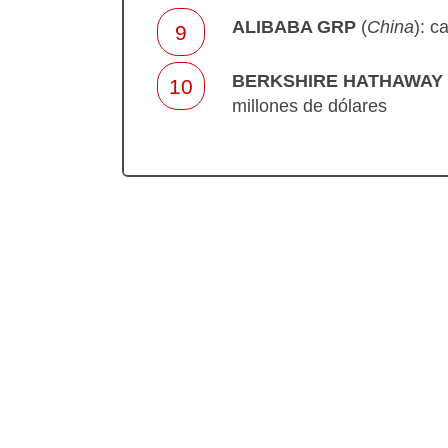
ALIBABA GRP
(
China
): c
BERKSHIRE HATHAWAY
millones de dólares