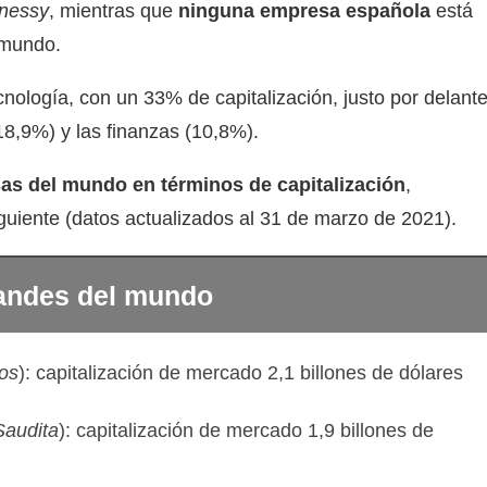
nessy
, mientras que
ninguna empresa española
está
 mundo.
cnología, con un 33% de capitalización, justo por delant
18,9%) y las finanzas (10,8%).
as del mundo en términos de capitalización
,
siguiente (datos actualizados al 31 de marzo de 2021).
andes del mundo
os
): capitalización de mercado 2,1 billones de dólares
Saudita
): capitalización de mercado 1,9 billones de