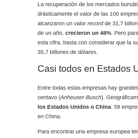
La recuperación de los mercados bursáti
drásticamente el valor de las 100 empr
alcanzaron un valor
record
de 31,7 billon
de un año,
crecieron un 48%
. Pero par
esta cifra, basta con considerar que la 
35,7 billones de dólares.
Casi todos en Estados 
Entre todas estas empresas hay grandes 
centavo (
Anheuser-Busch
). Geográfica
los Estados Unidos o China
: 59 empre
en China.
Para encontrar una empresa europea ten