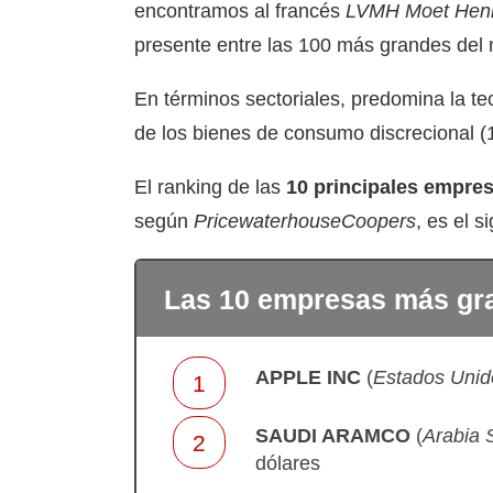
encontramos al francés
LVMH Moet Hen
presente entre las 100 más grandes del
En términos sectoriales, predomina la te
de los bienes de consumo discrecional (
El ranking de las
10 principales empres
según
PricewaterhouseCoopers
, es el 
Las 10 empresas más gr
APPLE INC
(
Estados Unid
SAUDI ARAMCO
(
Arabia 
dólares