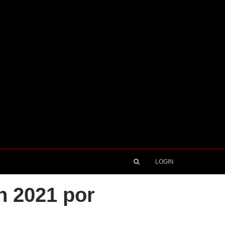
LOGIN
n 2021 por