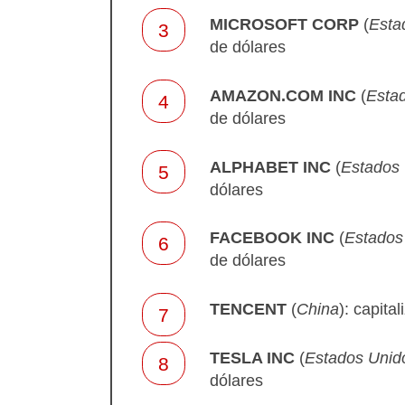
MICROSOFT CORP
(
Esta
de dólares
AMAZON.COM INC
(
Esta
de dólares
ALPHABET INC
(
Estados
dólares
FACEBOOK INC
(
Estados
de dólares
TENCENT
(
China
): capita
TESLA INC
(
Estados Unid
dólares