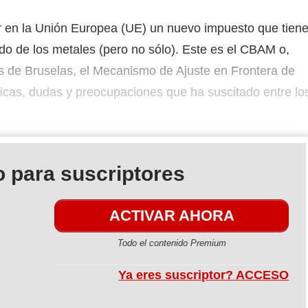
 en la Unión Europea (UE) un nuevo impuesto que tien
ado de los metales (pero no sólo). Este es el CBAM o,
s de Bruselas, el Mecanismo de Ajuste en Frontera de
icas, dudas y preocupaciones que ha suscitado entre lo
 para suscriptores
ACTIVAR AHORA
Todo el contenido Premium
Ya eres suscriptor? ACCESO