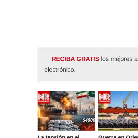
RECIBA GRATIS
los mejores a
electrónico.
La tensión en el
Guerra en Orie