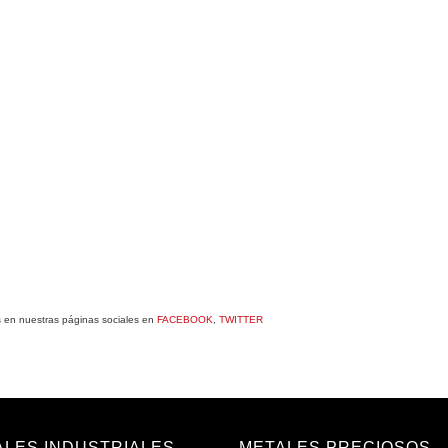
en
en
en
en
dIn
Pinterest
WhatsApp
Reddit
Email
s en nuestras páginas sociales en
FACEBOOK
,
TWITTER
ALES INDUSTRIALES
METALES PRECIOSOS