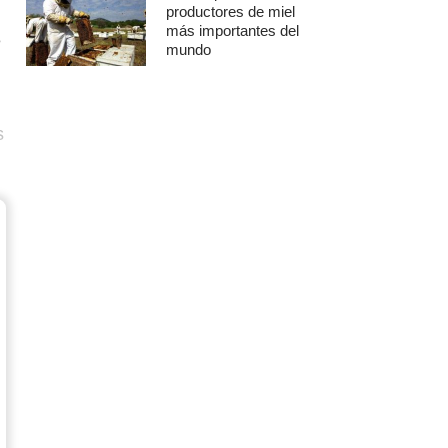
productores de miel
más importantes del
e
mundo
s