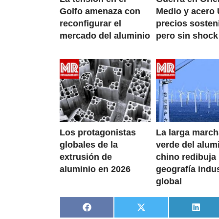
Golfo amenaza con
Medio y acero 
reconfigurar el
precios sosten
mercado del aluminio
pero sin shock
Los protagonistas
La larga marc
globales de la
verde del alum
extrusión de
chino redibuja 
aluminio en 2026
geografía indus
global
Compartir
Compartir
Compa