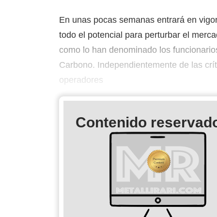
En unas pocas semanas entrará en vigor
todo el potencial para perturbar el merc
como lo han denominado los funcionario
Carbono. Independientemente de las crít
operadores
Contenido reservado