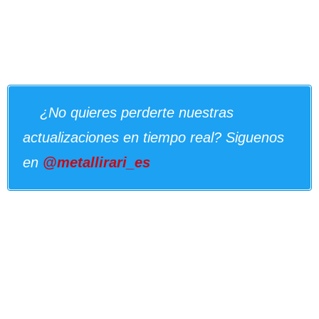
¿No quieres perderte nuestras
actualizaciones en tiempo real? Siguenos
en
@metallirari_es